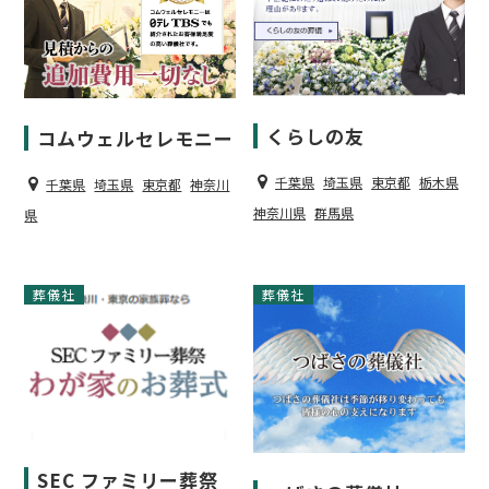
くらしの友
コムウェルセレモニー
千葉県
埼玉県
東京都
栃木県
千葉県
埼玉県
東京都
神奈川
神奈川県
群馬県
県
葬儀社
葬儀社
SEC ファミリー葬祭