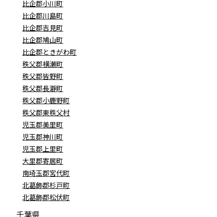
比企郡小川町
比企郡川島町
比企郡吉見町
比企郡鳩山町
比企郡ときがわ町
秩父郡横瀬町
秩父郡皆野町
秩父郡長瀞町
秩父郡小鹿野町
秩父郡東秩父村
児玉郡美里町
児玉郡神川町
児玉郡上里町
大里郡寄居町
南埼玉郡宮代町
北葛飾郡杉戸町
北葛飾郡松伏町
千葉県