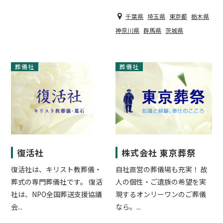
千葉県
埼玉県
東京都
栃木県
神奈川県
群馬県
茨城県
葬儀社
葬儀社
復活社
株式会社 東京葬祭
復活社は、キリスト教葬儀・
自社直営の葬儀場も充実！ 故
葬式の専門葬儀社です。 復活
人の個性・ご遺族の希望を実
社は、NPO全国葬送支援協議
現するオンリーワンのご葬儀
会...
なら。...