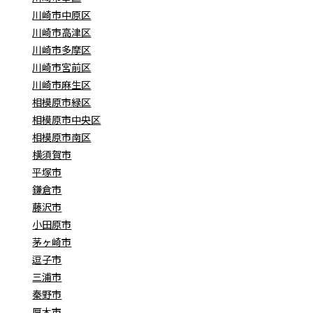
川崎市中原区
川崎市高津区
川崎市多摩区
川崎市宮前区
川崎市麻生区
相模原市緑区
相模原市中央区
相模原市南区
横須賀市
平塚市
鎌倉市
藤沢市
小田原市
茅ヶ崎市
逗子市
三浦市
秦野市
厚木市