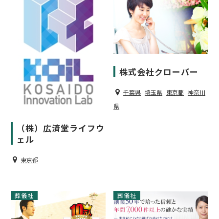
株式会社クローバー
千葉県
埼玉県
東京都
神奈川
県
（株）広済堂ライフウ
ェル
東京都
葬儀社
葬儀社