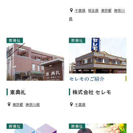
千葉県
埼玉県
東京都
神奈川
県
葬儀社
葬儀社
株式会社 セレモ
東典礼
千葉県
東京都
神奈川県
葬儀社
葬儀社