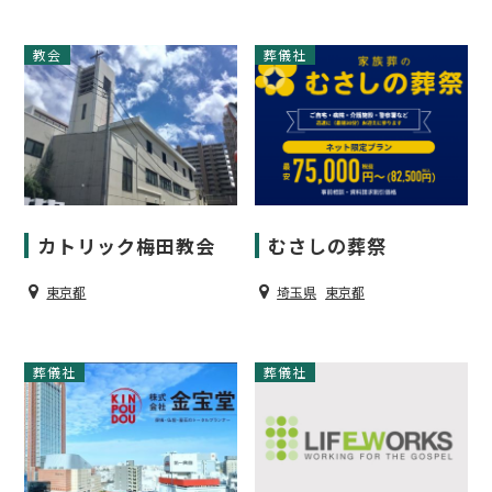
教会
葬儀社
カトリック梅田教会
むさしの葬祭
東京都
埼玉県
東京都
葬儀社
葬儀社