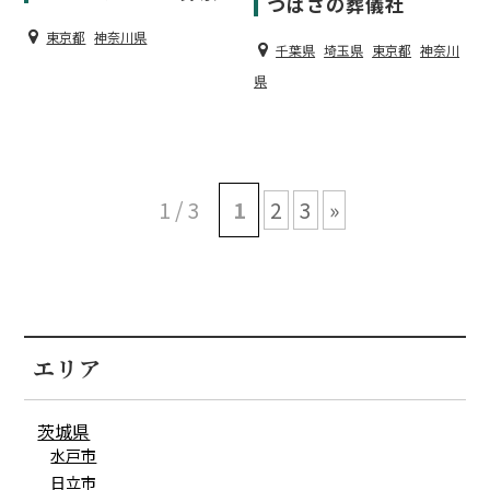
つばさの葬儀社
東京都
神奈川県
千葉県
埼玉県
東京都
神奈川
県
1 / 3
1
2
3
»
エリア
茨城県
水戸市
日立市