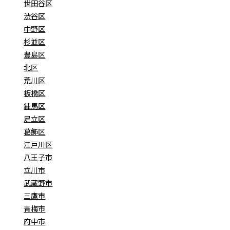
世田谷区
渋谷区
中野区
杉並区
豊島区
北区
荒川区
板橋区
練馬区
足立区
葛飾区
江戸川区
八王子市
立川市
武蔵野市
三鷹市
青梅市
府中市