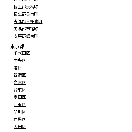
長生郡長柄町
長生郡長南町
夷隅郡大多喜町
夷隅郡御宿町
安房郡鋸南町
東京都
千代田区
中央区
港区
新宿区
文京区
台東区
墨田区
江東区
品川区
目黒区
大田区