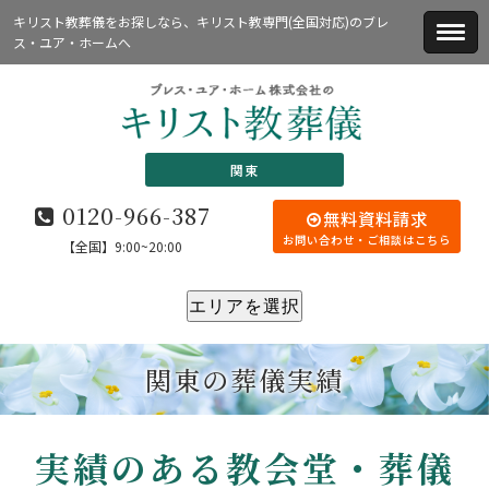
キリスト教葬儀をお探しなら、キリスト教専門(全国対応)のブレ
ス・ユア・ホームへ
関東
0120-966-387
無料資料請求
お問い合わせ・ご相談はこちら
【全国】9:00~20:00
エリアを選択
関東の葬儀実績
実績のある教会堂・葬儀