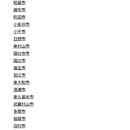
昭島市
調布市
町田市
小金井市
小平市
日野市
東村山市
国分寺市
国立市
福生市
狛江市
東大和市
清瀬市
東久留米市
武蔵村山市
多摩市
稲城市
羽村市