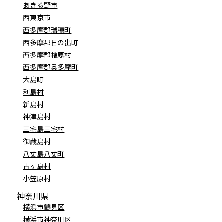
あきる野市
西東京市
西多摩郡瑞穂町
西多摩郡日の出町
西多摩郡檜原村
西多摩郡奥多摩町
大島町
利島村
新島村
神津島村
三宅島三宅村
御蔵島村
八丈島八丈町
青ヶ島村
小笠原村
神奈川県
横浜市鶴見区
横浜市神奈川区