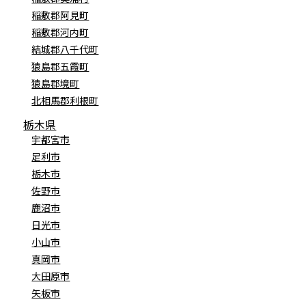
稲敷郡阿見町
稲敷郡河内町
結城郡八千代町
猿島郡五霞町
猿島郡境町
北相馬郡利根町
栃木県
宇都宮市
足利市
栃木市
佐野市
鹿沼市
日光市
小山市
真岡市
大田原市
矢板市