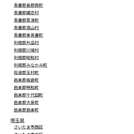
吾妻郡長野原町
吾妻郡嬬恋村
吾妻郡草津町
吾妻郡高山村
吾妻郡東吾妻町
利根郡片品村
利根郡川場村
利根郡昭和村
利根郡みなかみ町
佐波郡玉村町
邑楽郡板倉町
邑楽郡明和町
邑楽郡千代田町
邑楽郡大泉町
邑楽郡邑楽町
埼玉県
さいたま市西区