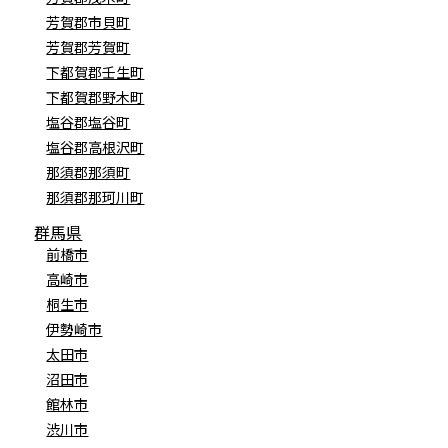
芳賀郡市貝町
芳賀郡芳賀町
下都賀郡壬生町
下都賀郡野木町
塩谷郡塩谷町
塩谷郡高根沢町
那須郡那須町
那須郡那珂川町
群馬県
前橋市
高崎市
桐生市
伊勢崎市
太田市
沼田市
館林市
渋川市