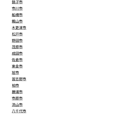
銚子市
市川市
船橋市
館山市
木更津市
松戸市
野田市
茂原市
成田市
佐倉市
東金市
旭市
習志野市
柏市
勝浦市
市原市
流山市
八千代市