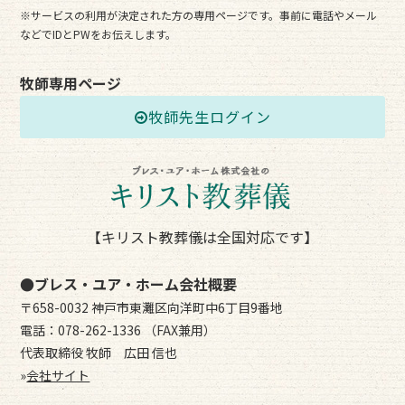
※サービスの利用が決定された方の専用ページです。事前に電話やメール
などでIDとPWをお伝えします。
牧師専用ページ
牧師先生ログイン
【キリスト教葬儀は全国対応です】
●ブレス・ユア・ホーム会社概要
〒658-0032 神戸市東灘区向洋町中6丁目9番地
電話：078-262-1336 （FAX兼用）
代表取締役 牧師 広田 信也
»
会社サイト