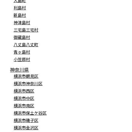
大島町
利島村
新島村
神津島村
三宅島三宅村
御蔵島村
八丈島八丈町
青ヶ島村
小笠原村
神奈川県
横浜市鶴見区
横浜市神奈川区
横浜市西区
横浜市中区
横浜市南区
横浜市保土ケ谷区
横浜市磯子区
横浜市金沢区