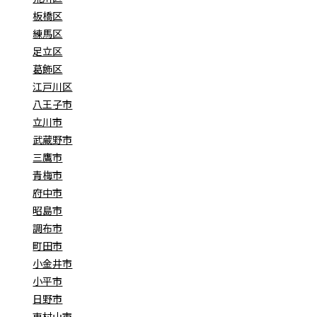
板橋区
練馬区
足立区
葛飾区
江戸川区
八王子市
立川市
武蔵野市
三鷹市
青梅市
府中市
昭島市
調布市
町田市
小金井市
小平市
日野市
東村山市