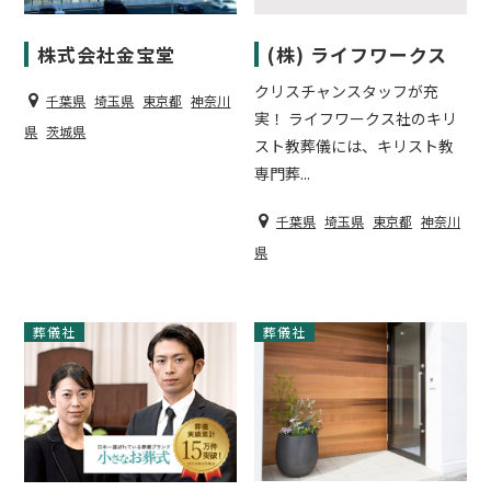
株式会社金宝堂
(株) ライフワークス
クリスチャンスタッフが充
千葉県
埼玉県
東京都
神奈川
実！ ライフワークス社のキリ
県
茨城県
スト教葬儀には、キリスト教
専門葬...
千葉県
埼玉県
東京都
神奈川
県
葬儀社
葬儀社