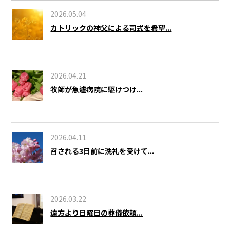
2026.05.04
カトリックの神父による司式を希望...
2026.04.21
牧師が急遽病院に駆けつけ...
2026.04.11
召される3日前に洗礼を受けて...
2026.03.22
遠方より日曜日の葬儀依頼...