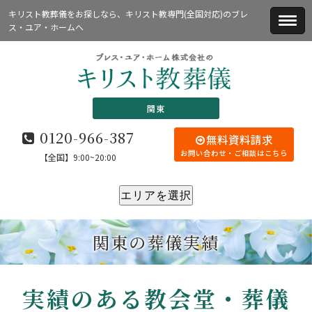
キリスト教葬儀をお探しなら、キリスト教専門(全国対応)のブレ
ス・ユア・ホームへ
関東
0120-966-387
無料資料請求
お問い合わせ・ご相談はこちら
【全国】9:00~20:00
エリアを選択
関東の葬儀実績
実績のある教会堂・葬儀