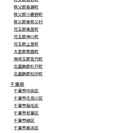
秩父郡長瀞町
秩父郡小鹿野町
秩父郡東秩父村
児玉郡美里町
児玉郡神川町
児玉郡上里町
大里郡寄居町
南埼玉郡宮代町
北葛飾郡杉戸町
北葛飾郡松伏町
千葉県
千葉市中央区
千葉市花見川区
千葉市稲毛区
千葉市若葉区
千葉市緑区
千葉市美浜区