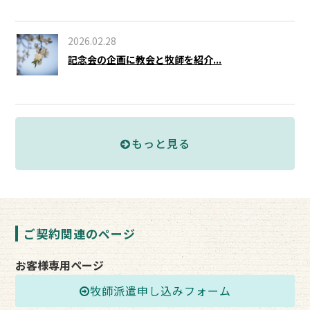
2026.02.28
記念会の企画に教会と牧師を紹介...
もっと見る
ご契約関連のページ
お客様専用ページ
牧師派遣申し込みフォーム