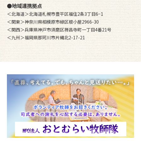
●地域連携拠点
＜北海道＞北海道札幌市豊平区福住2条3丁目6−1
＜関東＞神奈川県相模原市緑区根小屋2966-30
＜関西＞兵庫県神戸市須磨区禅昌寺町一丁目4番21号
＜九州＞福岡県那珂川市片縄北2-17-21