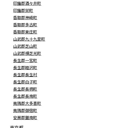
印旛郡酒々井町
印旛郡栄町
香取郡神崎町
香取郡多古町
香取郡東庄町
山武郡九十九里町
山武郡芝山町
山武郡横芝光町
長生郡一宮町
長生郡睦沢町
長生郡長生村
長生郡白子町
長生郡長柄町
長生郡長南町
夷隅郡大多喜町
夷隅郡御宿町
安房郡鋸南町
東京都