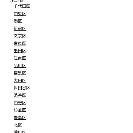
千代田区
中央区
港区
新宿区
文京区
台東区
墨田区
江東区
品川区
目黒区
大田区
世田谷区
渋谷区
中野区
杉並区
豊島区
北区
荒川区