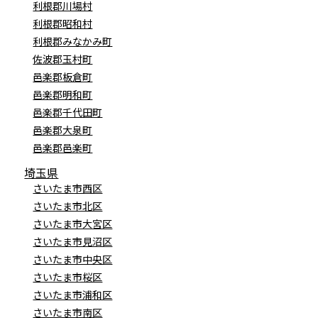
利根郡川場村
利根郡昭和村
利根郡みなかみ町
佐波郡玉村町
邑楽郡板倉町
邑楽郡明和町
邑楽郡千代田町
邑楽郡大泉町
邑楽郡邑楽町
埼玉県
さいたま市西区
さいたま市北区
さいたま市大宮区
さいたま市見沼区
さいたま市中央区
さいたま市桜区
さいたま市浦和区
さいたま市南区