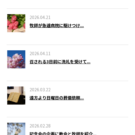
2026.04.21
牧師が急遽病院に駆けつけ...
2026.04.11
召される3日前に洗礼を受けて...
2026.03.22
遠方より日曜日の葬儀依頼...
2026.02.28
記念会の企画に教会と牧師を紹介...