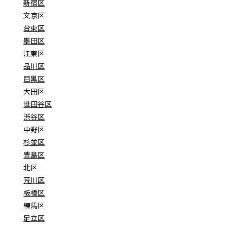
新宿区
文京区
台東区
墨田区
江東区
品川区
目黒区
大田区
世田谷区
渋谷区
中野区
杉並区
豊島区
北区
荒川区
板橋区
練馬区
足立区