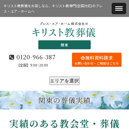
キリスト教葬儀をお探しなら、キリスト教専門(全国対応)のブレ
ス・ユア・ホームへ
関東
0120-966-387
無料資料請求
お問い合わせ・ご相談はこちら
【全国】9:00~20:00
エリアを選択
関東の葬儀実績
実績のある教会堂・葬儀