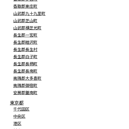
香取郡東庄町
山武郡九十九里町
山武郡芝山町
山武郡横芝光町
長生郡一宮町
長生郡睦沢町
長生郡長生村
長生郡白子町
長生郡長柄町
長生郡長南町
夷隅郡大多喜町
夷隅郡御宿町
安房郡鋸南町
東京都
千代田区
中央区
港区