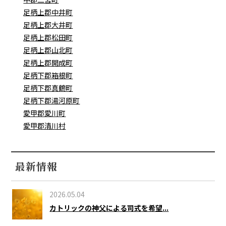
足柄上郡中井町
足柄上郡大井町
足柄上郡松田町
足柄上郡山北町
足柄上郡開成町
足柄下郡箱根町
足柄下郡真鶴町
足柄下郡湯河原町
愛甲郡愛川町
愛甲郡清川村
最新情報
2026.05.04
カトリックの神父による司式を希望...