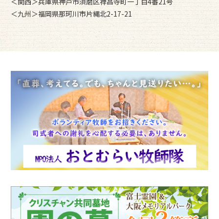
＜関西＞兵庫県神戸市須磨区禅昌寺町一丁目4番21号
＜九州＞福岡県那珂川市片縄北2-17-21