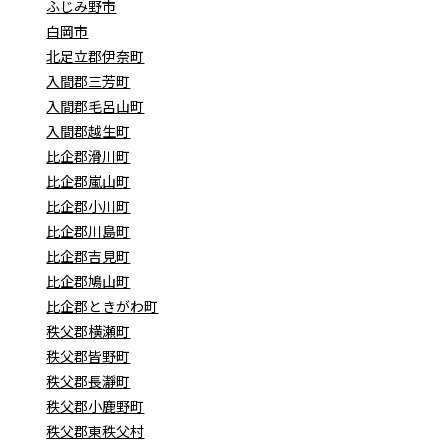
ふじみ野市
白岡市
北足立郡伊奈町
入間郡三芳町
入間郡毛呂山町
入間郡越生町
比企郡滑川町
比企郡嵐山町
比企郡小川町
比企郡川島町
比企郡吉見町
比企郡鳩山町
比企郡ときがわ町
秩父郡横瀬町
秩父郡皆野町
秩父郡長瀞町
秩父郡小鹿野町
秩父郡東秩父村