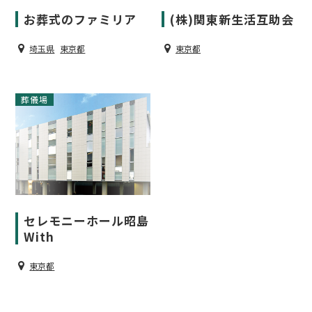
(株)関東新生活互助会
お葬式のファミリア
東京都
埼玉県
東京都
葬儀場
セレモニーホール昭島
With
東京都