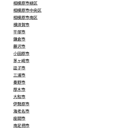
相模原市緑区
相模原市中央区
相模原市南区
横須賀市
平塚市
鎌倉市
藤沢市
小田原市
茅ヶ崎市
逗子市
三浦市
秦野市
厚木市
大和市
伊勢原市
海老名市
座間市
南足柄市