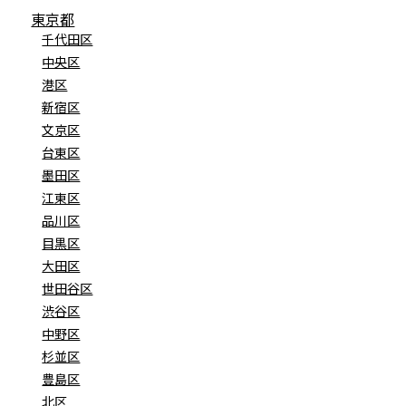
東京都
千代田区
中央区
港区
新宿区
文京区
台東区
墨田区
江東区
品川区
目黒区
大田区
世田谷区
渋谷区
中野区
杉並区
豊島区
北区