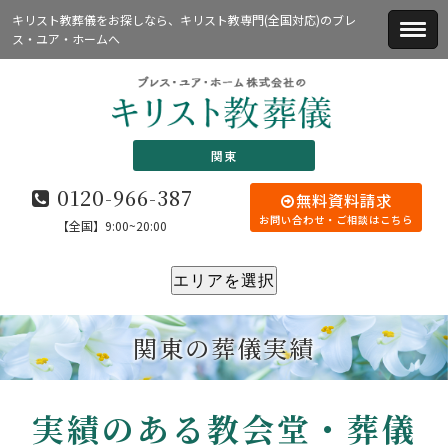
キリスト教葬儀をお探しなら、キリスト教専門(全国対応)のブレ
ス・ユア・ホームへ
関東
0120-966-387
無料資料請求
お問い合わせ・ご相談はこちら
【全国】9:00~20:00
エリアを選択
関東の葬儀実績
実績のある教会堂・葬儀