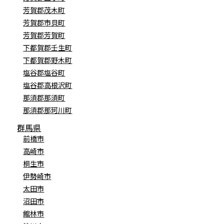
芳賀郡茂木町
芳賀郡市貝町
芳賀郡芳賀町
下都賀郡壬生町
下都賀郡野木町
塩谷郡塩谷町
塩谷郡高根沢町
那須郡那須町
那須郡那珂川町
群馬県
前橋市
高崎市
桐生市
伊勢崎市
太田市
沼田市
館林市