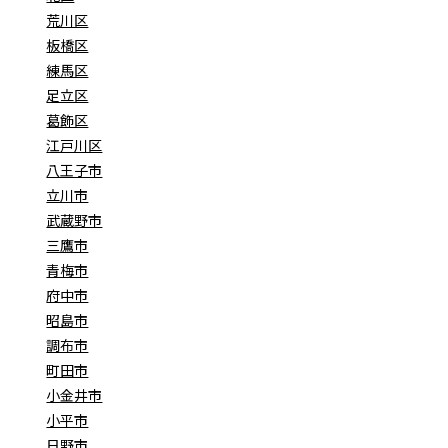
荒川区
板橋区
練馬区
足立区
葛飾区
江戸川区
八王子市
立川市
武蔵野市
三鷹市
青梅市
府中市
昭島市
調布市
町田市
小金井市
小平市
日野市