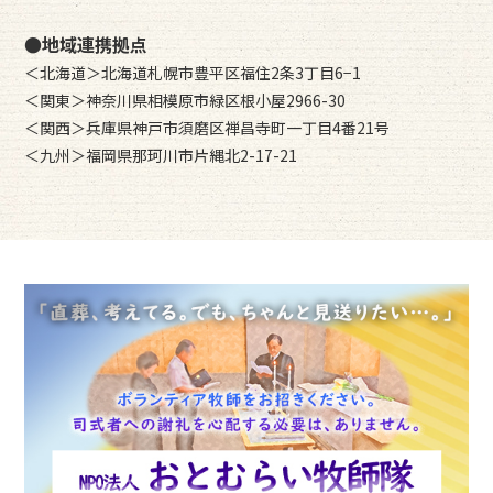
●地域連携拠点
＜北海道＞北海道札幌市豊平区福住2条3丁目6−1
＜関東＞神奈川県相模原市緑区根小屋2966-30
＜関西＞兵庫県神戸市須磨区禅昌寺町一丁目4番21号
＜九州＞福岡県那珂川市片縄北2-17-21