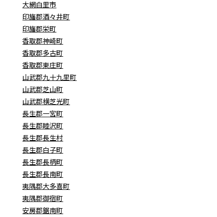
大網白里市
印旛郡酒々井町
印旛郡栄町
香取郡神崎町
香取郡多古町
香取郡東庄町
山武郡九十九里町
山武郡芝山町
山武郡横芝光町
長生郡一宮町
長生郡睦沢町
長生郡長生村
長生郡白子町
長生郡長柄町
長生郡長南町
夷隅郡大多喜町
夷隅郡御宿町
安房郡鋸南町