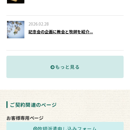
2026.02.28
記念会の企画に教会と牧師を紹介...
もっと見る
ご契約関連のページ
お客様専用ページ
牧師派遣申し込みフォーム