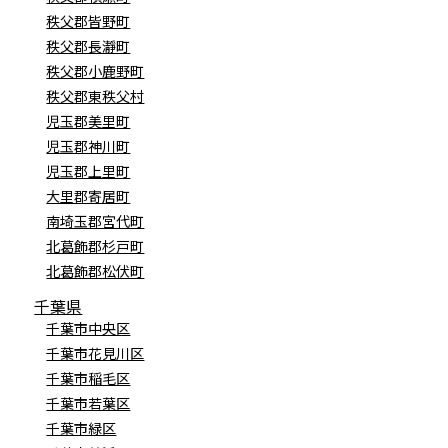
秩父郡皆野町
秩父郡長瀞町
秩父郡小鹿野町
秩父郡東秩父村
児玉郡美里町
児玉郡神川町
児玉郡上里町
大里郡寄居町
南埼玉郡宮代町
北葛飾郡杉戸町
北葛飾郡松伏町
千葉県
千葉市中央区
千葉市花見川区
千葉市稲毛区
千葉市若葉区
千葉市緑区