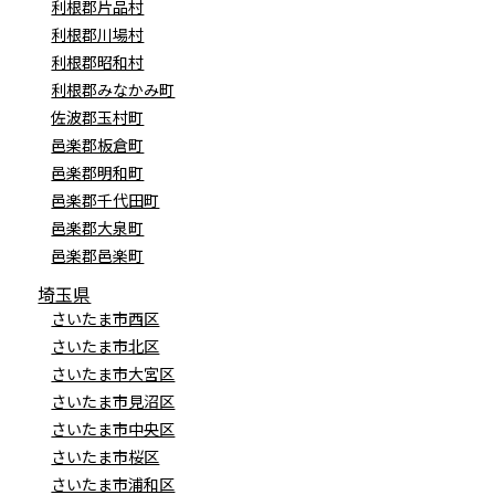
利根郡片品村
利根郡川場村
利根郡昭和村
利根郡みなかみ町
佐波郡玉村町
邑楽郡板倉町
邑楽郡明和町
邑楽郡千代田町
邑楽郡大泉町
邑楽郡邑楽町
埼玉県
さいたま市西区
さいたま市北区
さいたま市大宮区
さいたま市見沼区
さいたま市中央区
さいたま市桜区
さいたま市浦和区