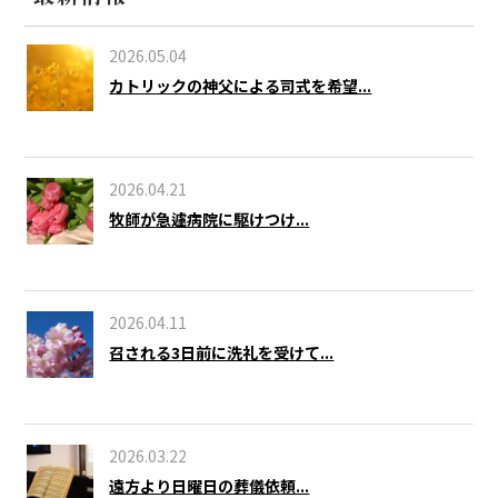
2026.05.04
カトリックの神父による司式を希望...
2026.04.21
牧師が急遽病院に駆けつけ...
2026.04.11
召される3日前に洗礼を受けて...
2026.03.22
遠方より日曜日の葬儀依頼...