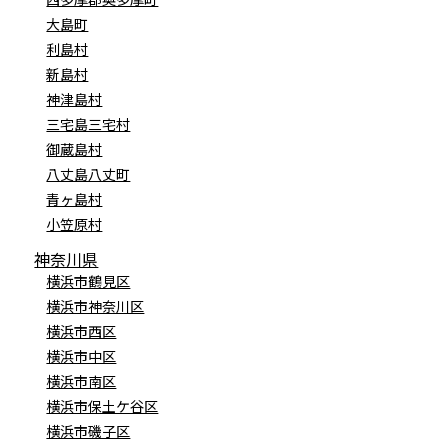
大島町
利島村
新島村
神津島村
三宅島三宅村
御蔵島村
八丈島八丈町
青ヶ島村
小笠原村
神奈川県
横浜市鶴見区
横浜市神奈川区
横浜市西区
横浜市中区
横浜市南区
横浜市保土ケ谷区
横浜市磯子区