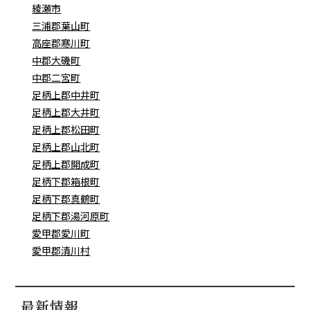
綾瀬市
三浦郡葉山町
高座郡寒川町
中郡大磯町
中郡二宮町
足柄上郡中井町
足柄上郡大井町
足柄上郡松田町
足柄上郡山北町
足柄上郡開成町
足柄下郡箱根町
足柄下郡真鶴町
足柄下郡湯河原町
愛甲郡愛川町
愛甲郡清川村
最新情報