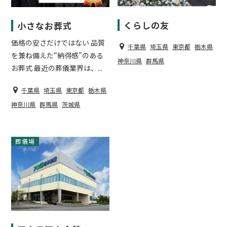
くらしの友
小さなお葬式
価格の安さだけではない 品質
千葉県
埼玉県
東京都
栃木県
を兼ね備えた“納得感”のある
神奈川県
群馬県
お葬式 最近の葬儀業界は、...
千葉県
埼玉県
東京都
栃木県
神奈川県
群馬県
茨城県
葬儀場