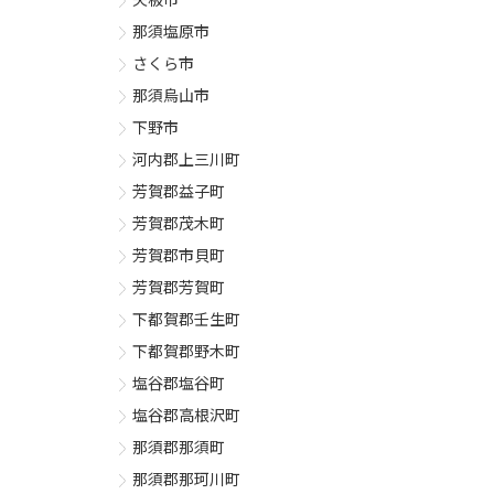
那須塩原市
さくら市
那須烏山市
下野市
河内郡上三川町
芳賀郡益子町
芳賀郡茂木町
芳賀郡市貝町
芳賀郡芳賀町
下都賀郡壬生町
下都賀郡野木町
塩谷郡塩谷町
塩谷郡高根沢町
那須郡那須町
那須郡那珂川町