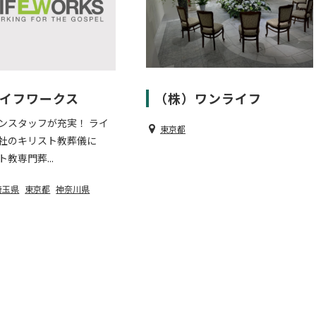
 ライフワークス
（株）ワンライフ
ンスタッフが充実！ ライ
東京都
社のキリスト教葬儀に
教専門葬...
埼玉県
東京都
神奈川県