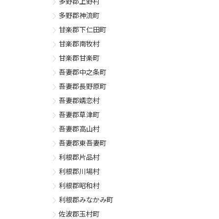
多野郡上野村
多野郡神流町
甘楽郡下仁田町
甘楽郡南牧村
甘楽郡甘楽町
吾妻郡中之条町
吾妻郡長野原町
吾妻郡嬬恋村
吾妻郡草津町
吾妻郡高山村
吾妻郡東吾妻町
利根郡片品村
利根郡川場村
利根郡昭和村
利根郡みなかみ町
佐波郡玉村町