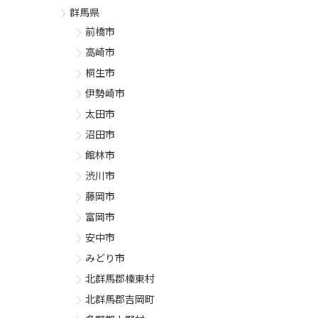
群馬県
前橋市
高崎市
桐生市
伊勢崎市
太田市
沼田市
館林市
渋川市
藤岡市
富岡市
安中市
みどり市
北群馬郡榛東村
北群馬郡吉岡町