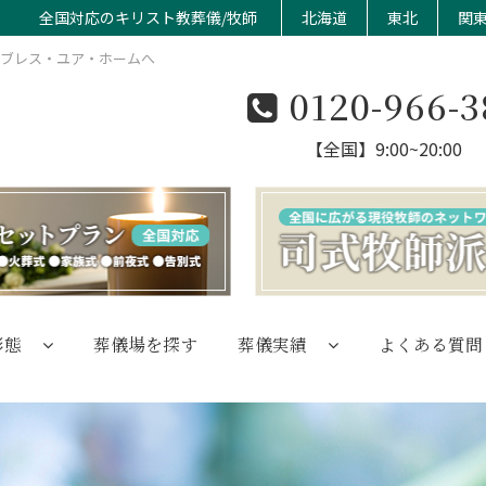
全国対応のキリスト教葬儀/牧師
北海道
東北
関
のブレス・ユア・ホームへ
0120-966-3
【全国】9:00~20:00
形態
葬儀場を探す
葬儀実績
よくある質問