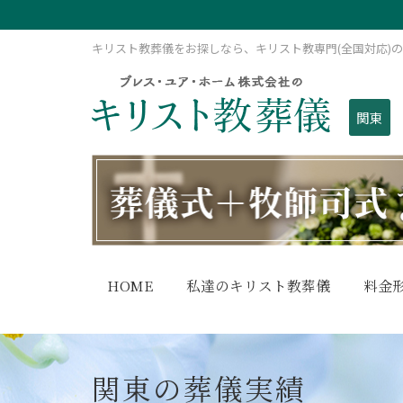
キリスト教葬儀をお探しなら、キリスト教専門(全国対応)
関東
HOME
私達のキリスト教葬儀
料金
関東の葬儀実績