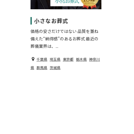
小さなお葬式
価格の安さだけではない 品質を兼ね
備えた“納得感”のあるお葬式 最近の
葬儀業界は、...
千葉県
埼玉県
東京都
栃木県
神奈川
県
群馬県
茨城県