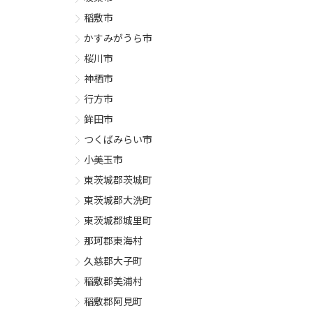
稲敷市
かすみがうら市
桜川市
神栖市
行方市
鉾田市
つくばみらい市
小美玉市
東茨城郡茨城町
東茨城郡大洗町
東茨城郡城里町
那珂郡東海村
久慈郡大子町
稲敷郡美浦村
稲敷郡阿見町