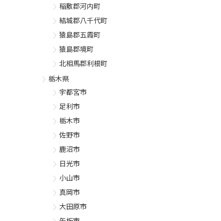
稲敷郡河内町
結城郡八千代町
猿島郡五霞町
猿島郡境町
北相馬郡利根町
栃木県
宇都宮市
足利市
栃木市
佐野市
鹿沼市
日光市
小山市
真岡市
大田原市
矢板市