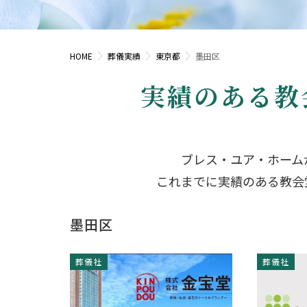
HOME
葬儀実績
東京都
墨田区
実績のある教
ブレス・ユア・ホーム
これまでに実績のある教会
墨田区
葬儀社
葬儀社