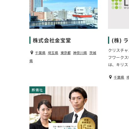
株式会社金宝堂
(株)
クリスチャ
千葉県
埼玉県
東京都
神奈川県
茨城
フワークス
県
は、キリスト
千葉県
葬儀社