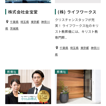
株式会社金宝堂
(株) ライフワークス
クリスチャンスタッフが充
千葉県
埼玉県
東京都
神奈川
実！ ライフワークス社のキリ
県
茨城県
スト教葬儀には、キリスト教
専門葬...
千葉県
埼玉県
東京都
神奈川
県
葬儀社
葬儀社