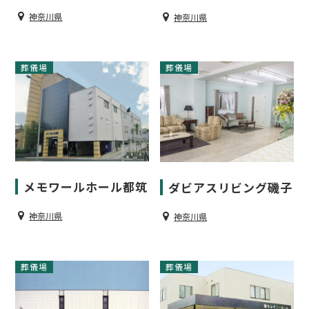
神奈川県
神奈川県
葬儀場
葬儀場
メモワールホール都筑
ダビアスリビング磯子
神奈川県
神奈川県
葬儀場
葬儀場