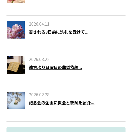
2026.04.11
召される3日前に洗礼を受けて...
2026.03.22
遠方より日曜日の葬儀依頼...
2026.02.28
記念会の企画に教会と牧師を紹介...