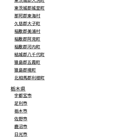
東茨城郡城里町
那珂郡東海村
久慈郡大子町
稲敷郡美浦村
稲敷郡阿見町
稲敷郡河内町
結城郡八千代町
猿島郡五霞町
猿島郡境町
北相馬郡利根町
栃木県
宇都宮市
足利市
栃木市
佐野市
鹿沼市
日光市