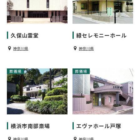
久保山霊堂
緑セレモニーホール
神奈川県
神奈川県
葬儀場
葬儀場
横浜市南部斎場
エヴァホール戸塚
神奈川県
神奈川県