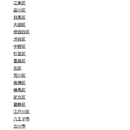
江東区
品川区
目黒区
大田区
世田谷区
渋谷区
中野区
杉並区
豊島区
北区
荒川区
板橋区
練馬区
足立区
葛飾区
江戸川区
八王子市
立川市