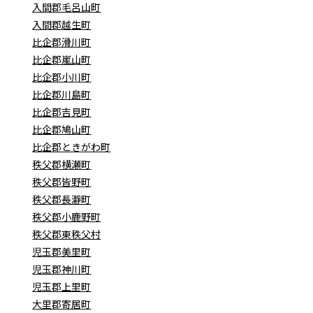
入間郡毛呂山町
入間郡越生町
比企郡滑川町
比企郡嵐山町
比企郡小川町
比企郡川島町
比企郡吉見町
比企郡鳩山町
比企郡ときがわ町
秩父郡横瀬町
秩父郡皆野町
秩父郡長瀞町
秩父郡小鹿野町
秩父郡東秩父村
児玉郡美里町
児玉郡神川町
児玉郡上里町
大里郡寄居町