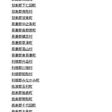
甘楽郡下仁田町
甘楽郡南牧村
甘楽郡甘楽町
吾妻郡中之条町
吾妻郡長野原町
吾妻郡嬬恋村
吾妻郡草津町
吾妻郡高山村
吾妻郡東吾妻町
利根郡片品村
利根郡川場村
利根郡昭和村
利根郡みなかみ町
佐波郡玉村町
邑楽郡板倉町
邑楽郡明和町
邑楽郡千代田町
邑楽郡大泉町