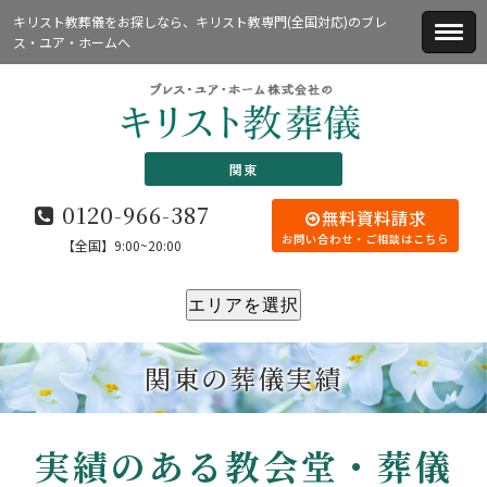
キリスト教葬儀をお探しなら、キリスト教専門(全国対応)のブレ
ス・ユア・ホームへ
関東
0120-966-387
無料資料請求
お問い合わせ・ご相談はこちら
【全国】9:00~20:00
エリアを選択
関東の葬儀実績
実績のある教会堂・葬儀