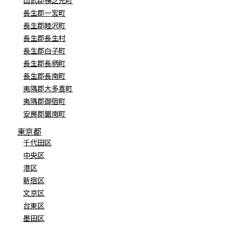
長生郡一宮町
長生郡睦沢町
長生郡長生村
長生郡白子町
長生郡長柄町
長生郡長南町
夷隅郡大多喜町
夷隅郡御宿町
安房郡鋸南町
東京都
千代田区
中央区
港区
新宿区
文京区
台東区
墨田区