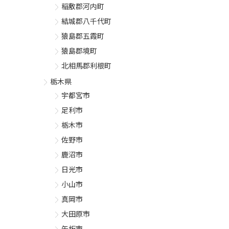
稲敷郡河内町
結城郡八千代町
猿島郡五霞町
猿島郡境町
北相馬郡利根町
栃木県
宇都宮市
足利市
栃木市
佐野市
鹿沼市
日光市
小山市
真岡市
大田原市
矢板市