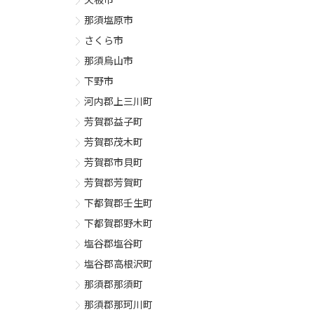
那須塩原市
さくら市
那須烏山市
下野市
河内郡上三川町
芳賀郡益子町
芳賀郡茂木町
芳賀郡市貝町
芳賀郡芳賀町
下都賀郡壬生町
下都賀郡野木町
塩谷郡塩谷町
塩谷郡高根沢町
那須郡那須町
那須郡那珂川町