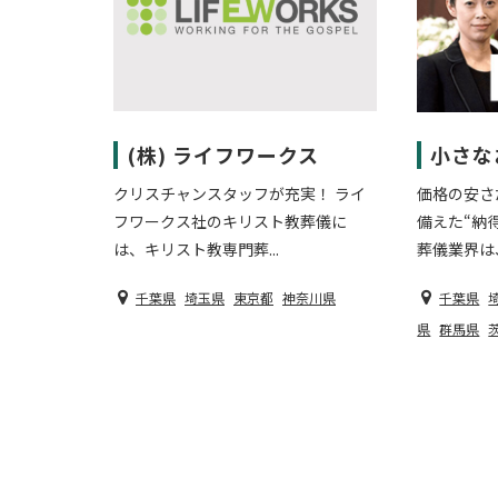
(株) ライフワークス
小さな
クリスチャンスタッフが充実！ ライ
価格の安さ
フワークス社のキリスト教葬儀に
備えた“納
は、キリスト教専門葬...
葬儀業界は、.
千葉県
埼玉県
東京都
神奈川県
千葉県
県
群馬県