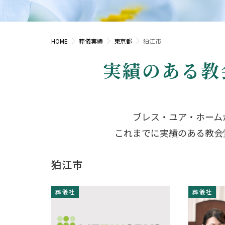
HOME
葬儀実績
東京都
狛江市
実績のある教
ブレス・ユア・ホーム
これまでに実績のある教会
狛江市
葬儀社
葬儀社