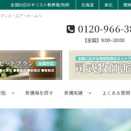
全国対応のキリスト教葬儀/牧師
北海道
東北
関
のブレス・ユア・ホームへ
0120-966-3
【全国】9:00~20:00
形態
葬儀場を探す
葬儀実績
よくある質問