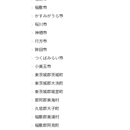
稲敷市
かすみがうら市
桜川市
神栖市
行方市
鉾田市
つくばみらい市
小美玉市
東茨城郡茨城町
東茨城郡大洗町
東茨城郡城里町
那珂郡東海村
久慈郡大子町
稲敷郡美浦村
稲敷郡阿見町