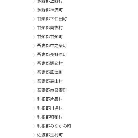
多野郡上野村
多野郡神流町
甘楽郡下仁田町
甘楽郡南牧村
甘楽郡甘楽町
吾妻郡中之条町
吾妻郡長野原町
吾妻郡嬬恋村
吾妻郡草津町
吾妻郡高山村
吾妻郡東吾妻町
利根郡片品村
利根郡川場村
利根郡昭和村
利根郡みなかみ町
佐波郡玉村町