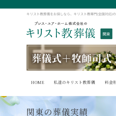
キリスト教葬儀をお探しなら、キリスト教専門(全国対応)
関東
HOME
私達のキリスト教葬儀
料金
関東の葬儀実績