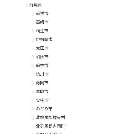
群馬県
前橋市
高崎市
桐生市
伊勢崎市
太田市
沼田市
館林市
渋川市
藤岡市
富岡市
安中市
みどり市
北群馬郡榛東村
北群馬郡吉岡町