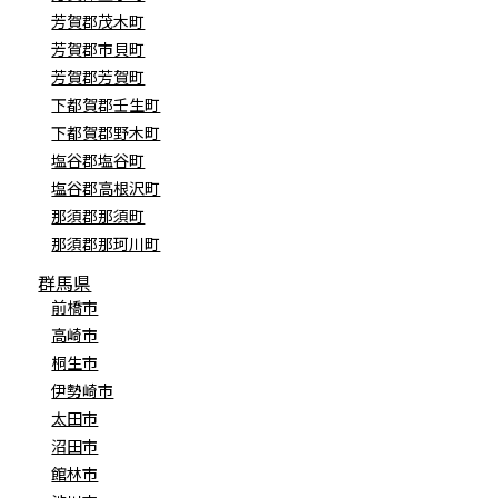
芳賀郡茂木町
芳賀郡市貝町
芳賀郡芳賀町
下都賀郡壬生町
下都賀郡野木町
塩谷郡塩谷町
塩谷郡高根沢町
那須郡那須町
那須郡那珂川町
群馬県
前橋市
高崎市
桐生市
伊勢崎市
太田市
沼田市
館林市