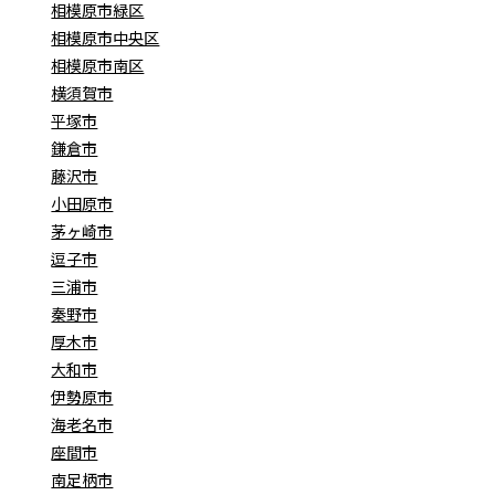
相模原市緑区
相模原市中央区
相模原市南区
横須賀市
平塚市
鎌倉市
藤沢市
小田原市
茅ヶ崎市
逗子市
三浦市
秦野市
厚木市
大和市
伊勢原市
海老名市
座間市
南足柄市