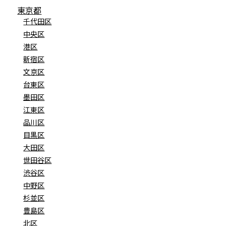
東京都
千代田区
中央区
港区
新宿区
文京区
台東区
墨田区
江東区
品川区
目黒区
大田区
世田谷区
渋谷区
中野区
杉並区
豊島区
北区