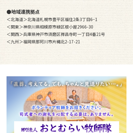
●地域連携拠点
＜北海道＞北海道札幌市豊平区福住2条3丁目6−1
＜関東＞神奈川県相模原市緑区根小屋2966-30
＜関西＞兵庫県神戸市須磨区禅昌寺町一丁目4番21号
＜九州＞福岡県那珂川市片縄北2-17-21