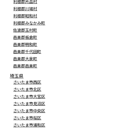
利根郡片品村
利根郡川場村
利根郡昭和村
利根郡みなかみ町
佐波郡玉村町
邑楽郡板倉町
邑楽郡明和町
邑楽郡千代田町
邑楽郡大泉町
邑楽郡邑楽町
埼玉県
さいたま市西区
さいたま市北区
さいたま市大宮区
さいたま市見沼区
さいたま市中央区
さいたま市桜区
さいたま市浦和区