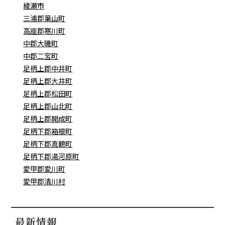
綾瀬市
三浦郡葉山町
高座郡寒川町
中郡大磯町
中郡二宮町
足柄上郡中井町
足柄上郡大井町
足柄上郡松田町
足柄上郡山北町
足柄上郡開成町
足柄下郡箱根町
足柄下郡真鶴町
足柄下郡湯河原町
愛甲郡愛川町
愛甲郡清川村
最新情報