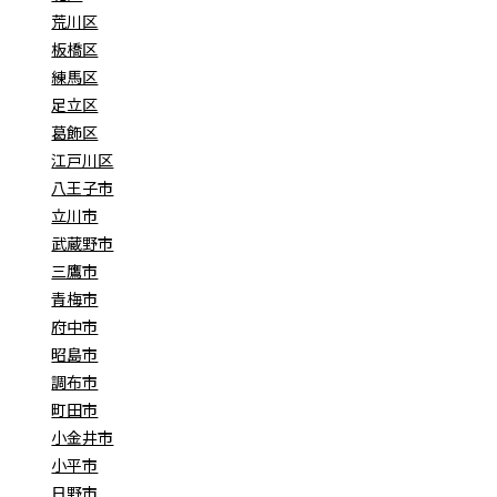
荒川区
板橋区
練馬区
足立区
葛飾区
江戸川区
八王子市
立川市
武蔵野市
三鷹市
青梅市
府中市
昭島市
調布市
町田市
小金井市
小平市
日野市