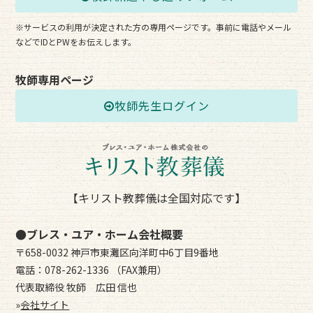
※サービスの利用が決定された方の専用ページです。事前に電話やメール
などでIDとPWをお伝えします。
牧師専用ページ
牧師先生ログイン
【キリスト教葬儀は全国対応です】
●ブレス・ユア・ホーム会社概要
〒658-0032 神戸市東灘区向洋町中6丁目9番地
電話：078-262-1336 （FAX兼用）
代表取締役 牧師 広田 信也
»
会社サイト