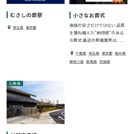
むさしの葬祭
小さなお葬式
価格の安さだけではない 品質
埼玉県
東京都
を兼ね備えた“納得感”のある
お葬式 最近の葬儀業界は、...
千葉県
埼玉県
東京都
栃木県
神奈川県
群馬県
茨城県
火葬場