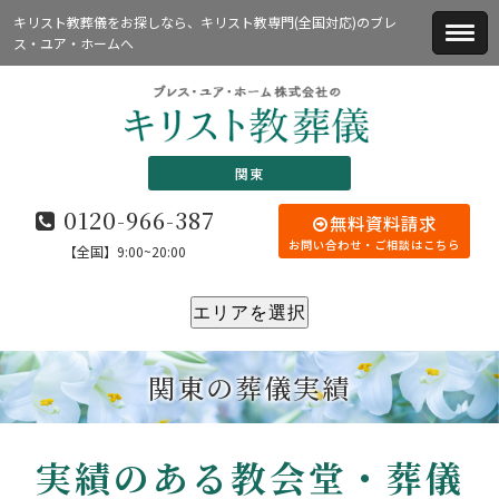
キリスト教葬儀をお探しなら、キリスト教専門(全国対応)のブレ
ス・ユア・ホームへ
関東
0120-966-387
無料資料請求
お問い合わせ・ご相談はこちら
【全国】9:00~20:00
エリアを選択
関東の葬儀実績
実績のある教会堂・葬儀