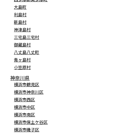
大島町
利島村
新島村
神津島村
三宅島三宅村
御蔵島村
八丈島八丈町
青ヶ島村
小笠原村
神奈川県
横浜市鶴見区
横浜市神奈川区
横浜市西区
横浜市中区
横浜市南区
横浜市保土ケ谷区
横浜市磯子区