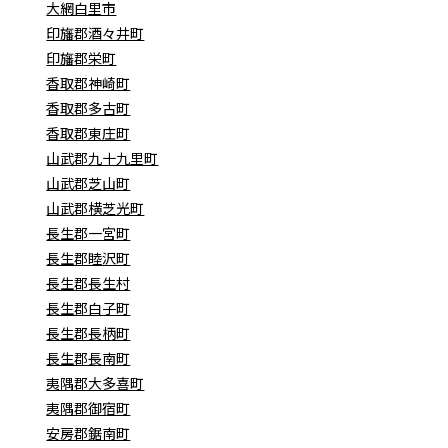
大網白里市
印旛郡酒々井町
印旛郡栄町
香取郡神崎町
香取郡多古町
香取郡東庄町
山武郡九十九里町
山武郡芝山町
山武郡横芝光町
長生郡一宮町
長生郡睦沢町
長生郡長生村
長生郡白子町
長生郡長柄町
長生郡長南町
夷隅郡大多喜町
夷隅郡御宿町
安房郡鋸南町