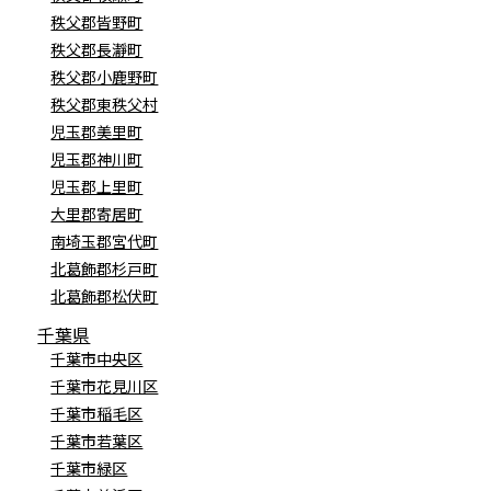
秩父郡皆野町
秩父郡長瀞町
秩父郡小鹿野町
秩父郡東秩父村
児玉郡美里町
児玉郡神川町
児玉郡上里町
大里郡寄居町
南埼玉郡宮代町
北葛飾郡杉戸町
北葛飾郡松伏町
千葉県
千葉市中央区
千葉市花見川区
千葉市稲毛区
千葉市若葉区
千葉市緑区