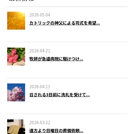
2026.05.04
カトリックの神父による司式を希望...
2026.04.21
牧師が急遽病院に駆けつけ...
2026.04.11
召される3日前に洗礼を受けて...
2026.03.22
遠方より日曜日の葬儀依頼...