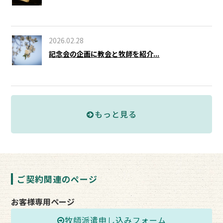
2026.02.28
記念会の企画に教会と牧師を紹介...
もっと見る
ご契約関連のページ
お客様専用ページ
牧師派遣申し込みフォーム