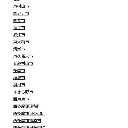
東村山市
国分寺市
国立市
福生市
狛江市
東大和市
清瀬市
東久留米市
武蔵村山市
多摩市
稲城市
羽村市
あきる野市
西東京市
西多摩郡瑞穂町
西多摩郡日の出町
西多摩郡檜原村
西多摩郡奥多摩町