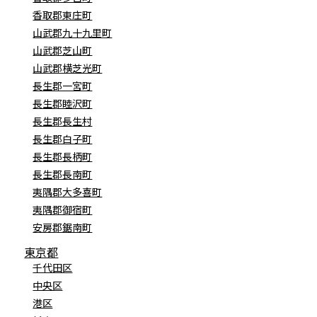
香取郡東庄町
山武郡九十九里町
山武郡芝山町
山武郡横芝光町
長生郡一宮町
長生郡睦沢町
長生郡長生村
長生郡白子町
長生郡長柄町
長生郡長南町
夷隅郡大多喜町
夷隅郡御宿町
安房郡鋸南町
東京都
千代田区
中央区
港区