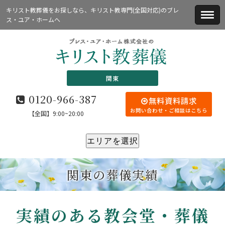
キリスト教葬儀をお探しなら、キリスト教専門(全国対応)のブレ
ス・ユア・ホームへ
関東
0120-966-387
無料資料請求
お問い合わせ・ご相談はこちら
【全国】9:00~20:00
エリアを選択
関東の葬儀実績
実績のある教会堂・葬儀