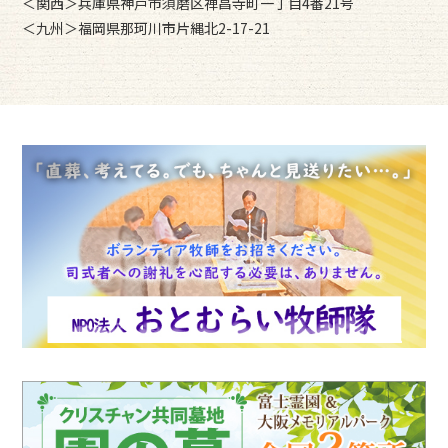
＜関西＞兵庫県神戸市須磨区禅昌寺町一丁目4番21号
＜九州＞福岡県那珂川市片縄北2-17-21