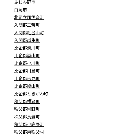
ふじみ野市
白岡市
北足立郡伊奈町
入間郡三芳町
入間郡毛呂山町
入間郡越生町
比企郡滑川町
比企郡嵐山町
比企郡小川町
比企郡川島町
比企郡吉見町
比企郡鳩山町
比企郡ときがわ町
秩父郡横瀬町
秩父郡皆野町
秩父郡長瀞町
秩父郡小鹿野町
秩父郡東秩父村