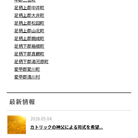
足柄上郡中井町
足柄上郡大井町
足柄上郡松田町
足柄上郡山北町
足柄上郡開成町
足柄下郡箱根町
足柄下郡真鶴町
足柄下郡湯河原町
愛甲郡愛川町
愛甲郡清川村
最新情報
2026.05.04
カトリックの神父による司式を希望...