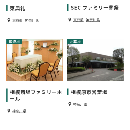
SEC ファミリー葬祭
東典礼
東京都
神奈川県
東京都
神奈川県
葬儀場
火葬場
相模原市営斎場
相模斎場ファミリーホ
ール
神奈川県
神奈川県