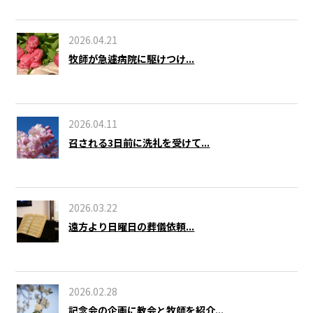
2026.04.21
牧師が急遽病院に駆けつけ...
2026.04.11
召される3日前に洗礼を受けて...
2026.03.22
遠方より日曜日の葬儀依頼...
2026.02.28
記念会の企画に教会と牧師を紹介...