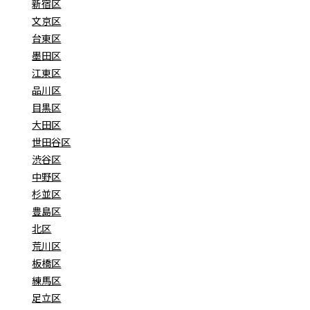
新宿区
文京区
台東区
墨田区
江東区
品川区
目黒区
大田区
世田谷区
渋谷区
中野区
杉並区
豊島区
北区
荒川区
板橋区
練馬区
足立区