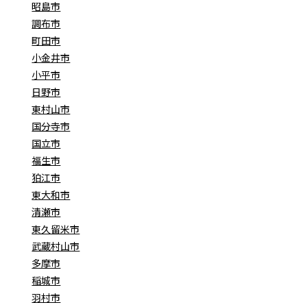
昭島市
調布市
町田市
小金井市
小平市
日野市
東村山市
国分寺市
国立市
福生市
狛江市
東大和市
清瀬市
東久留米市
武蔵村山市
多摩市
稲城市
羽村市