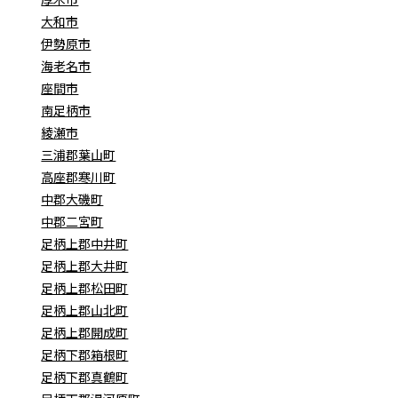
大和市
伊勢原市
海老名市
座間市
南足柄市
綾瀬市
三浦郡葉山町
高座郡寒川町
中郡大磯町
中郡二宮町
足柄上郡中井町
足柄上郡大井町
足柄上郡松田町
足柄上郡山北町
足柄上郡開成町
足柄下郡箱根町
足柄下郡真鶴町