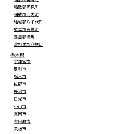
稲敷郡阿見町
稲敷郡河内町
結城郡八千代町
猿島郡五霞町
猿島郡境町
北相馬郡利根町
栃木県
宇都宮市
足利市
栃木市
佐野市
鹿沼市
日光市
小山市
真岡市
大田原市
矢板市