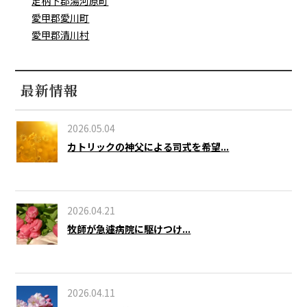
足柄下郡湯河原町
愛甲郡愛川町
愛甲郡清川村
最新情報
2026.05.04
カトリックの神父による司式を希望...
2026.04.21
牧師が急遽病院に駆けつけ...
2026.04.11