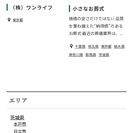
（株）ワンライフ
小さなお葬式
価格の安さだけではない 品質
東京都
を兼ね備えた“納得感”のある
お葬式 最近の葬儀業界は、...
千葉県
埼玉県
東京都
栃木県
神奈川県
群馬県
茨城県
エリア
茨城県
水戸市
日立市