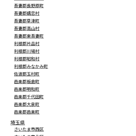
吾妻郡長野原町
吾妻郡嬬恋村
吾妻郡草津町
吾妻郡高山村
吾妻郡東吾妻町
利根郡片品村
利根郡川場村
利根郡昭和村
利根郡みなかみ町
佐波郡玉村町
邑楽郡板倉町
邑楽郡明和町
邑楽郡千代田町
邑楽郡大泉町
邑楽郡邑楽町
埼玉県
さいたま市西区