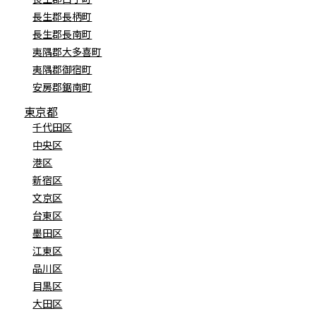
長生郡長柄町
長生郡長南町
夷隅郡大多喜町
夷隅郡御宿町
安房郡鋸南町
東京都
千代田区
中央区
港区
新宿区
文京区
台東区
墨田区
江東区
品川区
目黒区
大田区