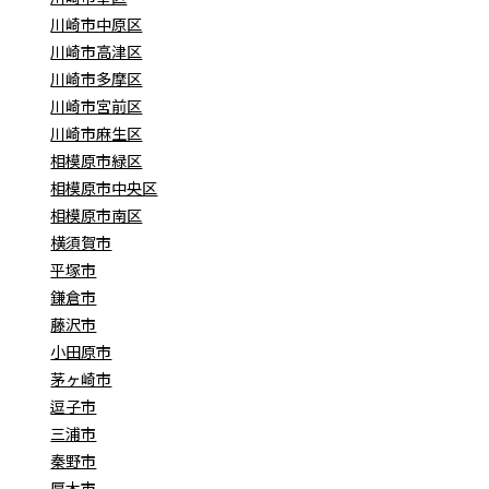
川崎市中原区
川崎市高津区
川崎市多摩区
川崎市宮前区
川崎市麻生区
相模原市緑区
相模原市中央区
相模原市南区
横須賀市
平塚市
鎌倉市
藤沢市
小田原市
茅ヶ崎市
逗子市
三浦市
秦野市
厚木市