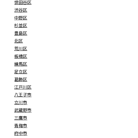
世田谷区
渋谷区
中野区
杉並区
豊島区
北区
荒川区
板橋区
練馬区
足立区
葛飾区
江戸川区
八王子市
立川市
武蔵野市
三鷹市
青梅市
府中市