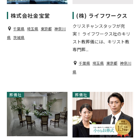
株式会社金宝堂
(株) ライフワークス
クリスチャンスタッフが充
千葉県
埼玉県
東京都
神奈川
実！ ライフワークス社のキリ
県
茨城県
スト教葬儀には、キリスト教
専門葬...
千葉県
埼玉県
東京都
神奈川
県
葬儀社
葬儀社