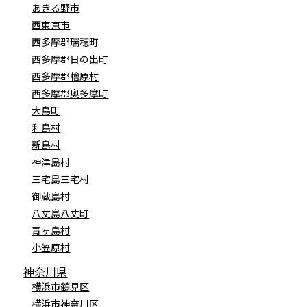
あきる野市
西東京市
西多摩郡瑞穂町
西多摩郡日の出町
西多摩郡檜原村
西多摩郡奥多摩町
大島町
利島村
新島村
神津島村
三宅島三宅村
御蔵島村
八丈島八丈町
青ヶ島村
小笠原村
神奈川県
横浜市鶴見区
横浜市神奈川区