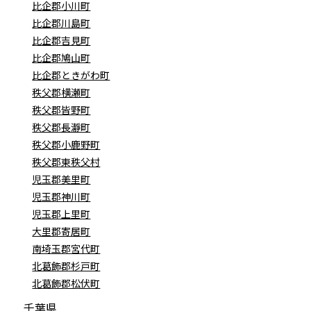
比企郡小川町
比企郡川島町
比企郡吉見町
比企郡鳩山町
比企郡ときがわ町
秩父郡横瀬町
秩父郡皆野町
秩父郡長瀞町
秩父郡小鹿野町
秩父郡東秩父村
児玉郡美里町
児玉郡神川町
児玉郡上里町
大里郡寄居町
南埼玉郡宮代町
北葛飾郡杉戸町
北葛飾郡松伏町
千葉県