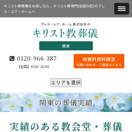
キリスト教葬儀をお探しなら、キリスト教専門(全国対応)のブレ
ス・ユア・ホームへ
関東
0120-966-387
無料資料請求
お問い合わせ・ご相談はこちら
【全国】9:00~20:00
エリアを選択
関東の葬儀実績
実績のある教会堂・葬儀