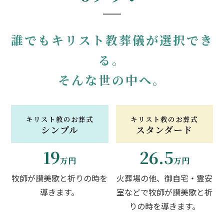
誰でもキリスト教葬儀が選択でき
る。
そんな世の中へ。
キリスト教のお葬式
キリスト教のお葬式
シンプル
スタンダード
19
26.5
万円
万円
牧師が讃美歌と祈りの時を
火葬場の他、御自宅・霊安
導きます。
室などで牧師が讃美歌と祈
りの時を導きます。