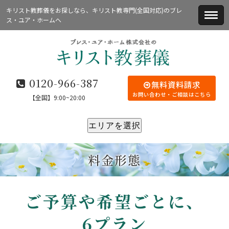
キリスト教葬儀をお探しなら、キリスト教専門(全国対応)のブレ
ス・ユア・ホームへ
0120-966-387
無料資料請求
お問い合わせ・ご相談はこちら
【全国】9:00~20:00
エリアを選択
料金形態
ご予算や希望ごとに、
6プラン