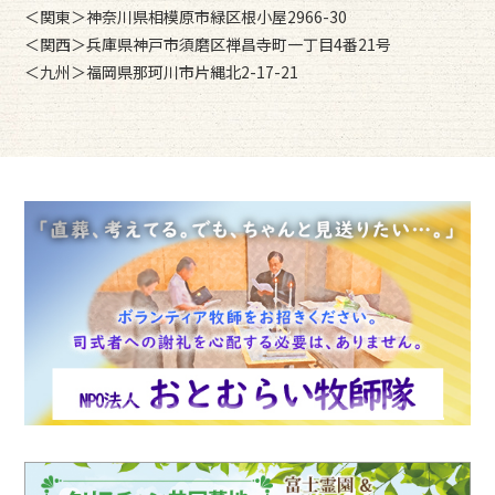
＜関東＞神奈川県相模原市緑区根小屋2966-30
＜関西＞兵庫県神戸市須磨区禅昌寺町一丁目4番21号
＜九州＞福岡県那珂川市片縄北2-17-21