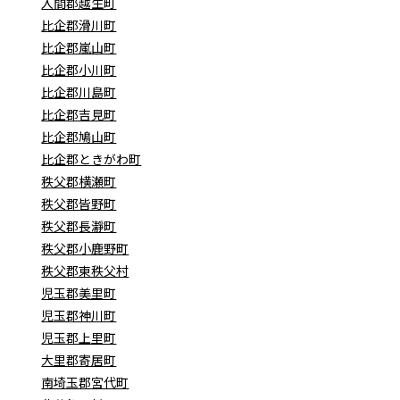
入間郡越生町
比企郡滑川町
比企郡嵐山町
比企郡小川町
比企郡川島町
比企郡吉見町
比企郡鳩山町
比企郡ときがわ町
秩父郡横瀬町
秩父郡皆野町
秩父郡長瀞町
秩父郡小鹿野町
秩父郡東秩父村
児玉郡美里町
児玉郡神川町
児玉郡上里町
大里郡寄居町
南埼玉郡宮代町