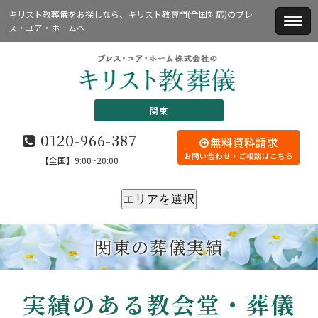
キリスト教葬儀をお探しなら、キリスト教専門(全国対応)のブレ
ス・ユア・ホームへ
関東
0120-966-387
無料資料請求
お問い合わせ・ご相談はこちら
【全国】9:00~20:00
エリアを選択
関東の葬儀実績
実績のある教会堂・葬儀