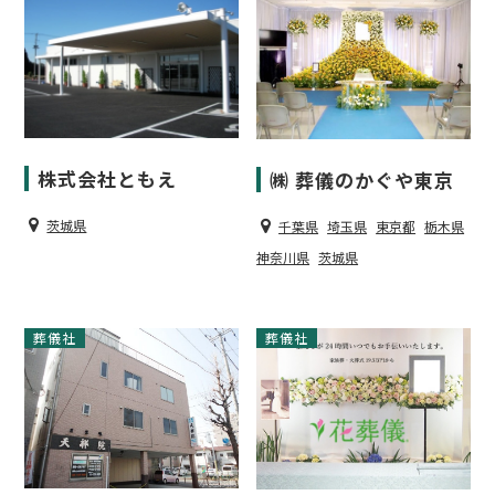
株式会社ともえ
㈱ 葬儀のかぐや東京
茨城県
千葉県
埼玉県
東京都
栃木県
神奈川県
茨城県
葬儀社
葬儀社