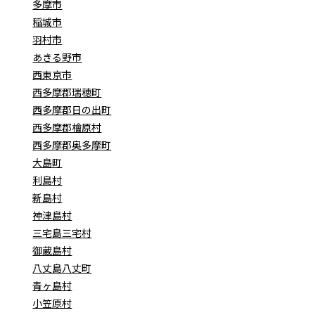
多摩市
稲城市
羽村市
あきる野市
西東京市
西多摩郡瑞穂町
西多摩郡日の出町
西多摩郡檜原村
西多摩郡奥多摩町
大島町
利島村
新島村
神津島村
三宅島三宅村
御蔵島村
八丈島八丈町
青ヶ島村
小笠原村