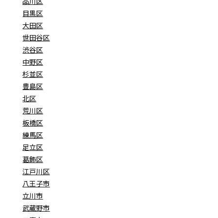
品川区
目黒区
大田区
世田谷区
渋谷区
中野区
杉並区
豊島区
北区
荒川区
板橋区
練馬区
足立区
葛飾区
江戸川区
八王子市
立川市
武蔵野市