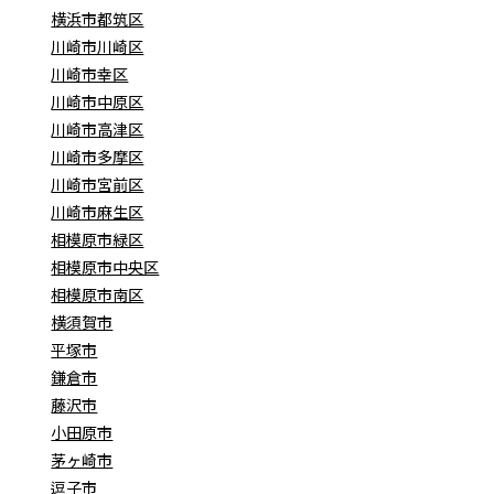
横浜市都筑区
川崎市川崎区
川崎市幸区
川崎市中原区
川崎市高津区
川崎市多摩区
川崎市宮前区
川崎市麻生区
相模原市緑区
相模原市中央区
相模原市南区
横須賀市
平塚市
鎌倉市
藤沢市
小田原市
茅ヶ崎市
逗子市