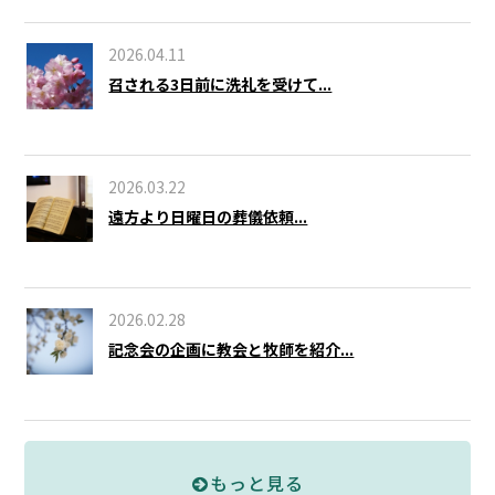
2026.04.11
召される3日前に洗礼を受けて...
2026.03.22
遠方より日曜日の葬儀依頼...
2026.02.28
記念会の企画に教会と牧師を紹介...
もっと見る