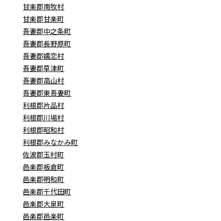
甘楽郡南牧村
甘楽郡甘楽町
吾妻郡中之条町
吾妻郡長野原町
吾妻郡嬬恋村
吾妻郡草津町
吾妻郡高山村
吾妻郡東吾妻町
利根郡片品村
利根郡川場村
利根郡昭和村
利根郡みなかみ町
佐波郡玉村町
邑楽郡板倉町
邑楽郡明和町
邑楽郡千代田町
邑楽郡大泉町
邑楽郡邑楽町