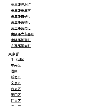
長生郡睦沢町
長生郡長生村
長生郡白子町
長生郡長柄町
長生郡長南町
夷隅郡大多喜町
夷隅郡御宿町
安房郡鋸南町
東京都
千代田区
中央区
港区
新宿区
文京区
台東区
墨田区
江東区