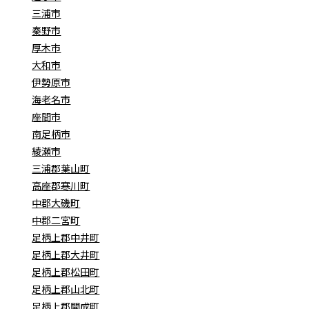
三浦市
秦野市
厚木市
大和市
伊勢原市
海老名市
座間市
南足柄市
綾瀬市
三浦郡葉山町
高座郡寒川町
中郡大磯町
中郡二宮町
足柄上郡中井町
足柄上郡大井町
足柄上郡松田町
足柄上郡山北町
足柄上郡開成町