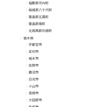
稲敷郡河内町
結城郡八千代町
猿島郡五霞町
猿島郡境町
北相馬郡利根町
栃木県
宇都宮市
足利市
栃木市
佐野市
鹿沼市
日光市
小山市
真岡市
大田原市
矢板市