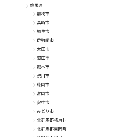
群馬県
前橋市
高崎市
桐生市
伊勢崎市
太田市
沼田市
館林市
渋川市
藤岡市
富岡市
安中市
みどり市
北群馬郡榛東村
北群馬郡吉岡町