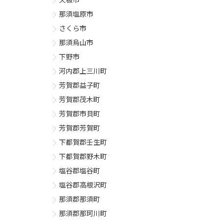
那須塩原市
さくら市
那須烏山市
下野市
河内郡上三川町
芳賀郡益子町
芳賀郡茂木町
芳賀郡市貝町
芳賀郡芳賀町
下都賀郡壬生町
下都賀郡野木町
塩谷郡塩谷町
塩谷郡高根沢町
那須郡那須町
那須郡那珂川町