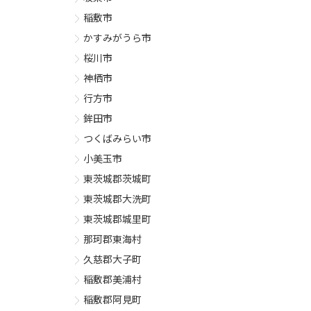
稲敷市
かすみがうら市
桜川市
神栖市
行方市
鉾田市
つくばみらい市
小美玉市
東茨城郡茨城町
東茨城郡大洗町
東茨城郡城里町
那珂郡東海村
久慈郡大子町
稲敷郡美浦村
稲敷郡阿見町