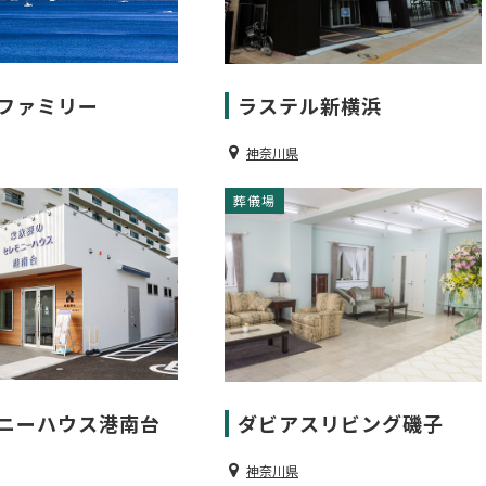
ファミリー
ラステル新横浜
神奈川県
葬儀場
ニーハウス港南台
ダビアスリビング磯子
神奈川県