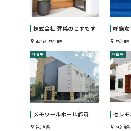
株式会社 葬儀のこすもす
㈱鎌倉
東京都
神奈川県
神奈川県
葬儀場
葬儀場
メモワールホール都筑
セレモ
神奈川県
神奈川県