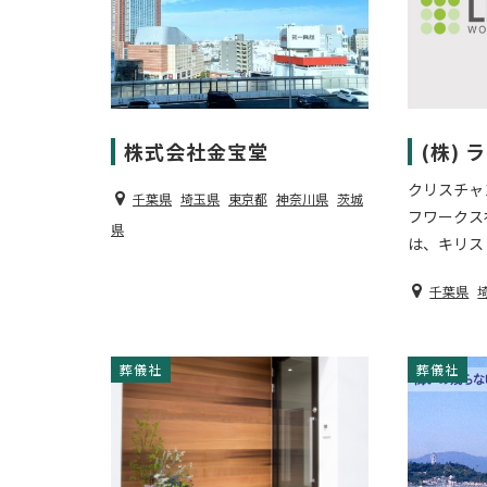
株式会社金宝堂
(株)
クリスチャ
千葉県
埼玉県
東京都
神奈川県
茨城
フワークス
県
は、キリスト
千葉県
葬儀社
葬儀社