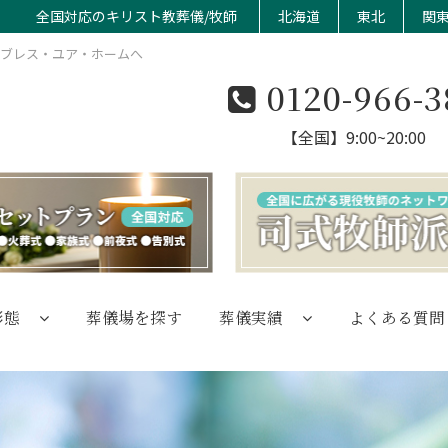
全国対応のキリスト教葬儀/牧師
北海道
東北
関
のブレス・ユア・ホームへ
0120-966-3
【全国】9:00~20:00
形態
葬儀場を探す
葬儀実績
よくある質問