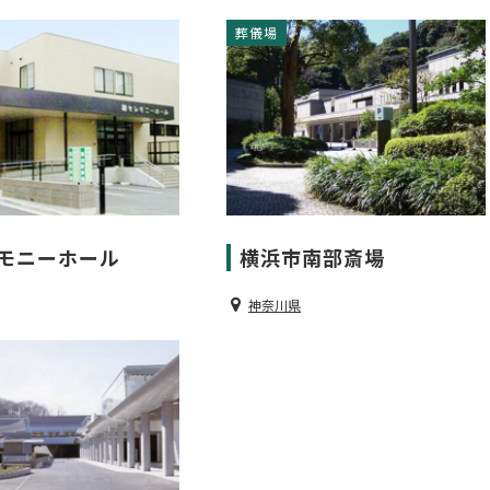
葬儀場
モニーホール
横浜市南部斎場
神奈川県