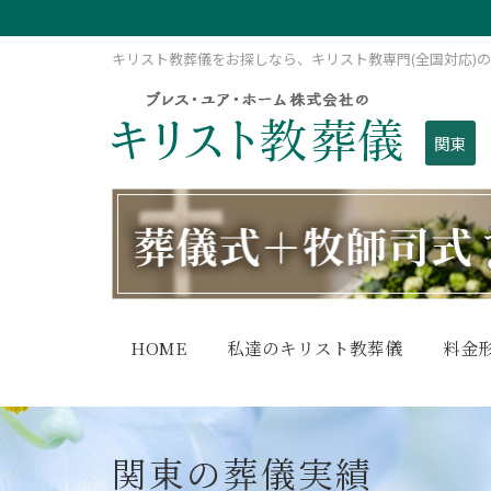
キリスト教葬儀をお探しなら、キリスト教専門(全国対応)
関東
HOME
私達のキリスト教葬儀
料金
関東の葬儀実績