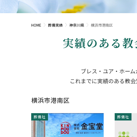
HOME
葬儀実績
神奈川県
横浜市港南区
実績のある教
ブレス・ユア・ホーム
これまでに実績のある教会
横浜市港南区
葬儀社
葬儀社