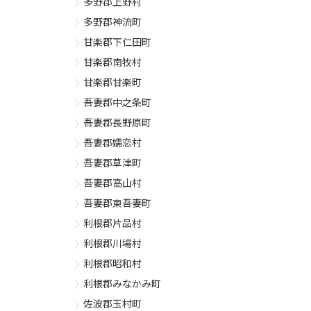
多野郡上野村
多野郡神流町
甘楽郡下仁田町
甘楽郡南牧村
甘楽郡甘楽町
吾妻郡中之条町
吾妻郡長野原町
吾妻郡嬬恋村
吾妻郡草津町
吾妻郡高山村
吾妻郡東吾妻町
利根郡片品村
利根郡川場村
利根郡昭和村
利根郡みなかみ町
佐波郡玉村町