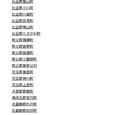
比企郡嵐山町
比企郡小川町
比企郡川島町
比企郡吉見町
比企郡鳩山町
比企郡ときがわ町
秩父郡横瀬町
秩父郡皆野町
秩父郡長瀞町
秩父郡小鹿野町
秩父郡東秩父村
児玉郡美里町
児玉郡神川町
児玉郡上里町
大里郡寄居町
南埼玉郡宮代町
北葛飾郡杉戸町
北葛飾郡松伏町