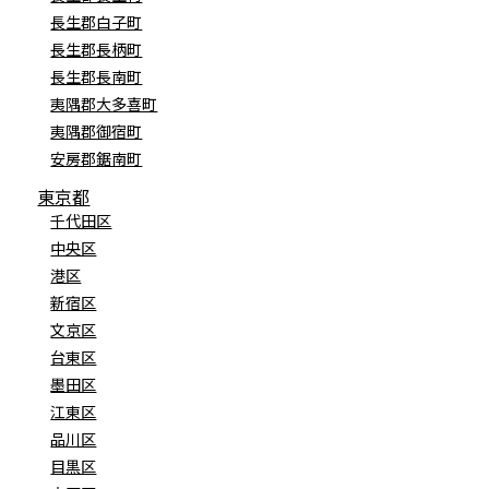
長生郡白子町
長生郡長柄町
長生郡長南町
夷隅郡大多喜町
夷隅郡御宿町
安房郡鋸南町
東京都
千代田区
中央区
港区
新宿区
文京区
台東区
墨田区
江東区
品川区
目黒区