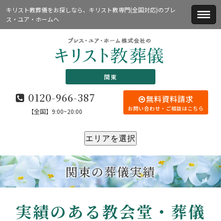
キリスト教葬儀をお探しなら、キリスト教専門(全国対応)のブレ
ス・ユア・ホームへ
関東
0120-966-387
無料資料請求
お問い合わせ・ご相談はこちら
【全国】9:00~20:00
エリアを選択
関東の葬儀実績
実績のある教会堂・葬儀