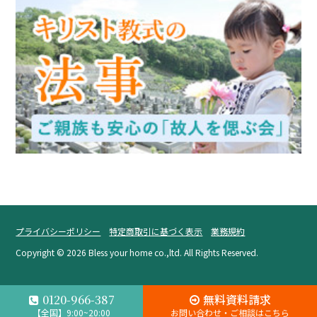
プライバシーポリシー
特定商取引に基づく表示
業務規約
Copyright ©
2026 Bless your home co.,ltd. All Rights Reserved.
無料資料請求
0120-966-387
【全国】9:00~20:00
お問い合わせ・ご相談はこちら