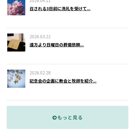
2026.04.11
召される3日前に洗礼を受けて...
2026.03.22
遠方より日曜日の葬儀依頼...
2026.02.28
記念会の企画に教会と牧師を紹介...
もっと見る