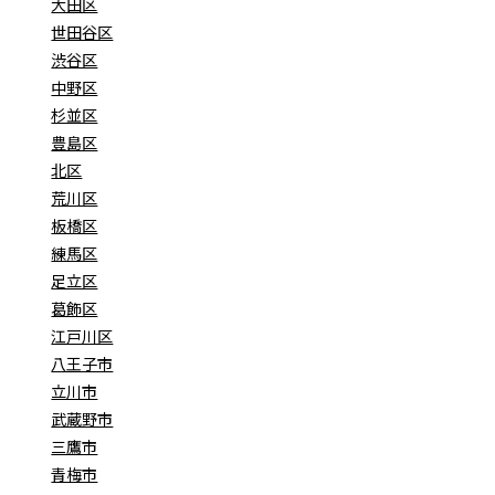
大田区
世田谷区
渋谷区
中野区
杉並区
豊島区
北区
荒川区
板橋区
練馬区
足立区
葛飾区
江戸川区
八王子市
立川市
武蔵野市
三鷹市
青梅市