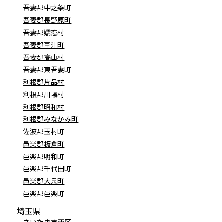
吾妻郡中之条町
吾妻郡長野原町
吾妻郡嬬恋村
吾妻郡草津町
吾妻郡高山村
吾妻郡東吾妻町
利根郡片品村
利根郡川場村
利根郡昭和村
利根郡みなかみ町
佐波郡玉村町
邑楽郡板倉町
邑楽郡明和町
邑楽郡千代田町
邑楽郡大泉町
邑楽郡邑楽町
埼玉県
さいたま市西区