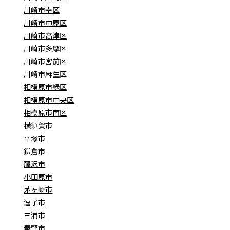
川崎市幸区
川崎市中原区
川崎市高津区
川崎市多摩区
川崎市宮前区
川崎市麻生区
相模原市緑区
相模原市中央区
相模原市南区
横須賀市
平塚市
鎌倉市
藤沢市
小田原市
茅ヶ崎市
逗子市
三浦市
秦野市