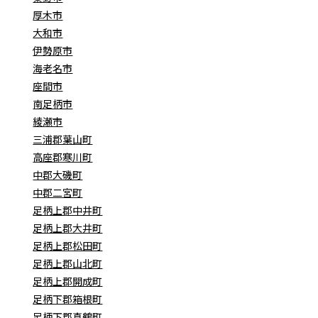
厚木市
大和市
伊勢原市
海老名市
座間市
南足柄市
綾瀬市
三浦郡葉山町
高座郡寒川町
中郡大磯町
中郡二宮町
足柄上郡中井町
足柄上郡大井町
足柄上郡松田町
足柄上郡山北町
足柄上郡開成町
足柄下郡箱根町
足柄下郡真鶴町