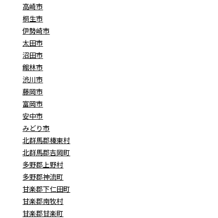
高崎市
桐生市
伊勢崎市
太田市
沼田市
館林市
渋川市
藤岡市
富岡市
安中市
みどり市
北群馬郡榛東村
北群馬郡吉岡町
多野郡上野村
多野郡神流町
甘楽郡下仁田町
甘楽郡南牧村
甘楽郡甘楽町