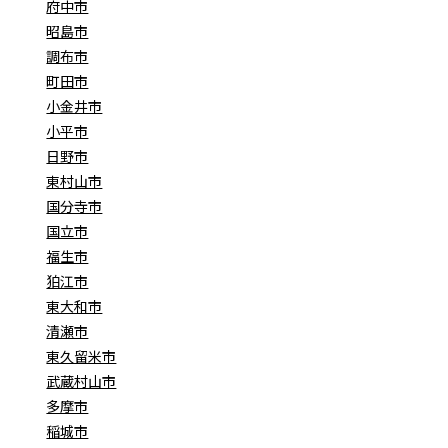
府中市
昭島市
調布市
町田市
小金井市
小平市
日野市
東村山市
国分寺市
国立市
福生市
狛江市
東大和市
清瀬市
東久留米市
武蔵村山市
多摩市
稲城市