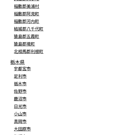
稲敷郡美浦村
稲敷郡阿見町
稲敷郡河内町
結城郡八千代町
猿島郡五霞町
猿島郡境町
北相馬郡利根町
栃木県
宇都宮市
足利市
栃木市
佐野市
鹿沼市
日光市
小山市
真岡市
大田原市