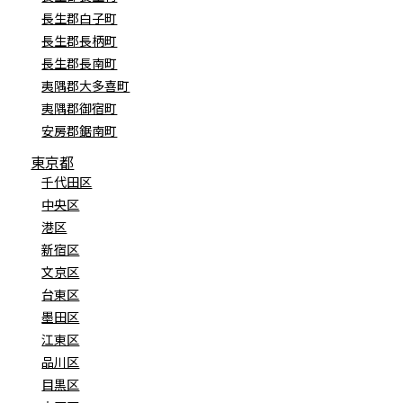
長生郡白子町
長生郡長柄町
長生郡長南町
夷隅郡大多喜町
夷隅郡御宿町
安房郡鋸南町
東京都
千代田区
中央区
港区
新宿区
文京区
台東区
墨田区
江東区
品川区
目黒区