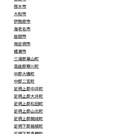
厚木市
大和市
伊勢原市
海老名市
座間市
南足柄市
綾瀬市
三浦郡葉山町
高座郡寒川町
中郡大磯町
中郡二宮町
足柄上郡中井町
足柄上郡大井町
足柄上郡松田町
足柄上郡山北町
足柄上郡開成町
足柄下郡箱根町
足柄下郡真鶴町