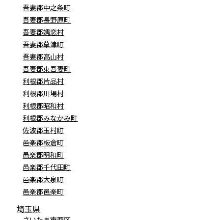
吾妻郡中之条町
吾妻郡長野原町
吾妻郡嬬恋村
吾妻郡草津町
吾妻郡高山村
吾妻郡東吾妻町
利根郡片品村
利根郡川場村
利根郡昭和村
利根郡みなかみ町
佐波郡玉村町
邑楽郡板倉町
邑楽郡明和町
邑楽郡千代田町
邑楽郡大泉町
邑楽郡邑楽町
埼玉県
さいたま市西区