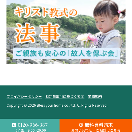
プライバシーポリシー
特定商取引に基づく表示
業務規約
Copyright ©
2026 Bless your home co.,ltd. All Rights Reserved.
無料資料請求
0120-966-387
【全国】9:00~20:00
お問い合わせ・ご相談はこちら