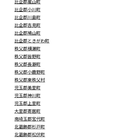
比企郡嵐山町
比企郡小川町
比企郡川島町
比企郡吉見町
比企郡鳩山町
比企郡ときがわ町
秩父郡横瀬町
秩父郡皆野町
秩父郡長瀞町
秩父郡小鹿野町
秩父郡東秩父村
児玉郡美里町
児玉郡神川町
児玉郡上里町
大里郡寄居町
南埼玉郡宮代町
北葛飾郡杉戸町
北葛飾郡松伏町