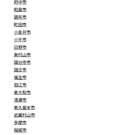
府中市
昭島市
調布市
町田市
小金井市
小平市
日野市
東村山市
国分寺市
国立市
福生市
狛江市
東大和市
清瀬市
東久留米市
武蔵村山市
多摩市
稲城市