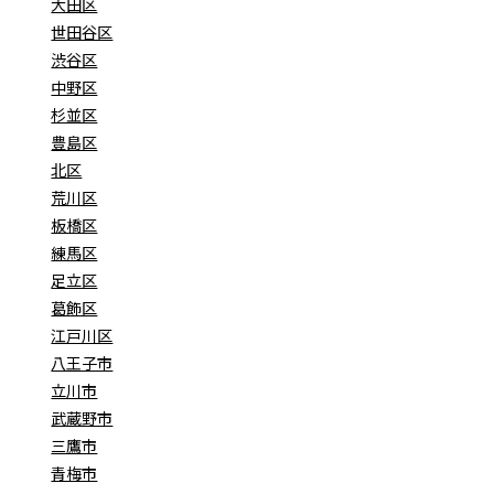
大田区
世田谷区
渋谷区
中野区
杉並区
豊島区
北区
荒川区
板橋区
練馬区
足立区
葛飾区
江戸川区
八王子市
立川市
武蔵野市
三鷹市
青梅市