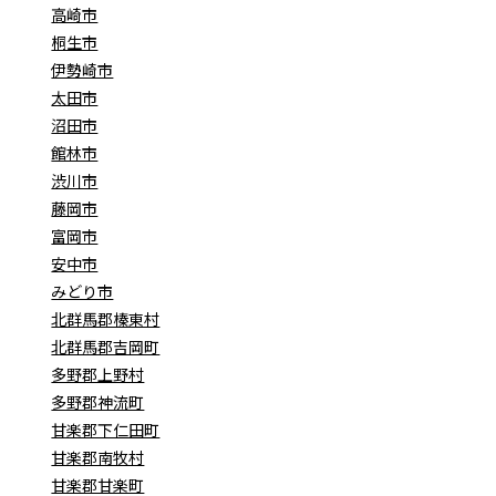
高崎市
桐生市
伊勢崎市
太田市
沼田市
館林市
渋川市
藤岡市
富岡市
安中市
みどり市
北群馬郡榛東村
北群馬郡吉岡町
多野郡上野村
多野郡神流町
甘楽郡下仁田町
甘楽郡南牧村
甘楽郡甘楽町