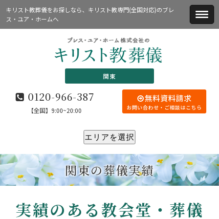
キリスト教葬儀をお探しなら、キリスト教専門(全国対応)のブレ
ス・ユア・ホームへ
関東
0120-966-387
無料資料請求
お問い合わせ・ご相談はこちら
【全国】9:00~20:00
エリアを選択
関東の葬儀実績
実績のある教会堂・葬儀