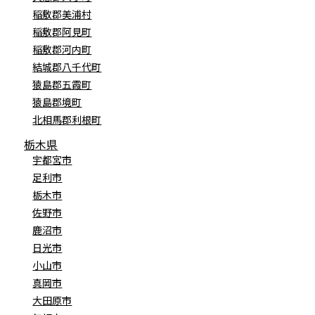
稲敷郡美浦村
稲敷郡阿見町
稲敷郡河内町
結城郡八千代町
猿島郡五霞町
猿島郡境町
北相馬郡利根町
栃木県
宇都宮市
足利市
栃木市
佐野市
鹿沼市
日光市
小山市
真岡市
大田原市