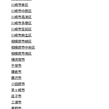
川崎市幸区
川崎市中原区
川崎市高津区
川崎市多摩区
川崎市宮前区
川崎市麻生区
相模原市緑区
相模原市中央区
相模原市南区
横須賀市
平塚市
鎌倉市
藤沢市
小田原市
茅ヶ崎市
逗子市
三浦市
秦野市