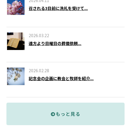
2026.04.11
召される3日前に洗礼を受けて...
2026.03.22
遠方より日曜日の葬儀依頼...
2026.02.28
記念会の企画に教会と牧師を紹介...
もっと見る