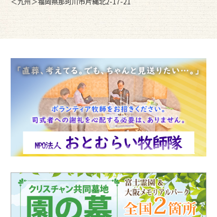
＜九州＞福岡県那珂川市片縄北2-17-21