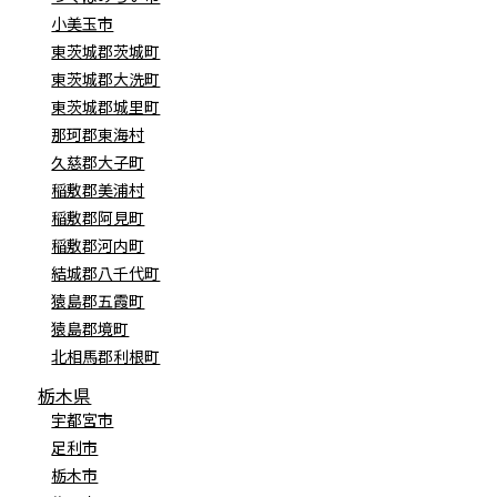
小美玉市
東茨城郡茨城町
東茨城郡大洗町
東茨城郡城里町
那珂郡東海村
久慈郡大子町
稲敷郡美浦村
稲敷郡阿見町
稲敷郡河内町
結城郡八千代町
猿島郡五霞町
猿島郡境町
北相馬郡利根町
栃木県
宇都宮市
足利市
栃木市