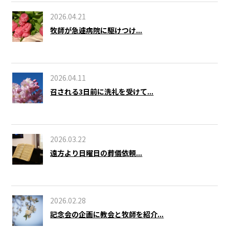
2026.04.21
牧師が急遽病院に駆けつけ...
2026.04.11
召される3日前に洗礼を受けて...
2026.03.22
遠方より日曜日の葬儀依頼...
2026.02.28
記念会の企画に教会と牧師を紹介...