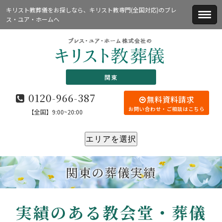
キリスト教葬儀をお探しなら、キリスト教専門(全国対応)のブレ
ス・ユア・ホームへ
関東
0120-966-387
無料資料請求
お問い合わせ・ご相談はこちら
【全国】9:00~20:00
エリアを選択
関東の葬儀実績
実績のある教会堂・葬儀