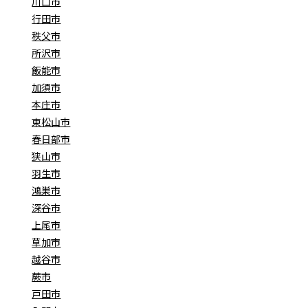
川口市
行田市
秩父市
所沢市
飯能市
加須市
本庄市
東松山市
春日部市
狭山市
羽生市
鴻巣市
深谷市
上尾市
草加市
越谷市
蕨市
戸田市