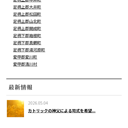
足柄上郡大井町
足柄上郡松田町
足柄上郡山北町
足柄上郡開成町
足柄下郡箱根町
足柄下郡真鶴町
足柄下郡湯河原町
愛甲郡愛川町
愛甲郡清川村
最新情報
2026.05.04
カトリックの神父による司式を希望...