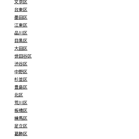
文京区
台東区
墨田区
江東区
品川区
目黒区
大田区
世田谷区
渋谷区
中野区
杉並区
豊島区
北区
荒川区
板橋区
練馬区
足立区
葛飾区