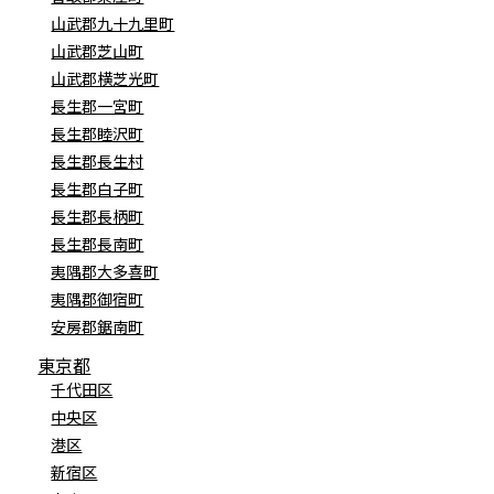
山武郡九十九里町
山武郡芝山町
山武郡横芝光町
長生郡一宮町
長生郡睦沢町
長生郡長生村
長生郡白子町
長生郡長柄町
長生郡長南町
夷隅郡大多喜町
夷隅郡御宿町
安房郡鋸南町
東京都
千代田区
中央区
港区
新宿区