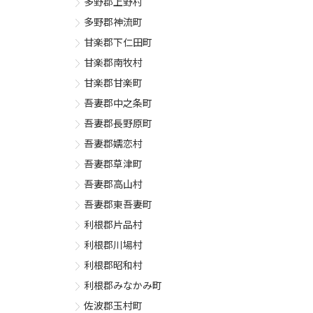
多野郡上野村
多野郡神流町
甘楽郡下仁田町
甘楽郡南牧村
甘楽郡甘楽町
吾妻郡中之条町
吾妻郡長野原町
吾妻郡嬬恋村
吾妻郡草津町
吾妻郡高山村
吾妻郡東吾妻町
利根郡片品村
利根郡川場村
利根郡昭和村
利根郡みなかみ町
佐波郡玉村町