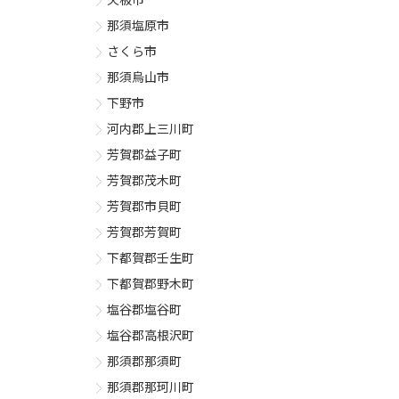
那須塩原市
さくら市
那須烏山市
下野市
河内郡上三川町
芳賀郡益子町
芳賀郡茂木町
芳賀郡市貝町
芳賀郡芳賀町
下都賀郡壬生町
下都賀郡野木町
塩谷郡塩谷町
塩谷郡高根沢町
那須郡那須町
那須郡那珂川町