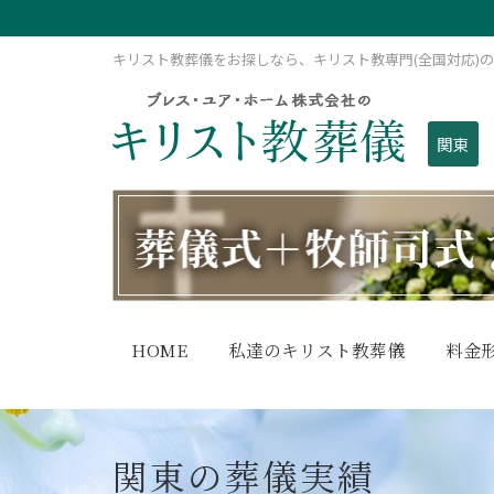
キリスト教葬儀をお探しなら、キリスト教専門(全国対応)
関東
HOME
私達のキリスト教葬儀
料金
関東の葬儀実績