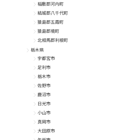
稲敷郡河内町
結城郡八千代町
猿島郡五霞町
猿島郡境町
北相馬郡利根町
栃木県
宇都宮市
足利市
栃木市
佐野市
鹿沼市
日光市
小山市
真岡市
大田原市
矢板市