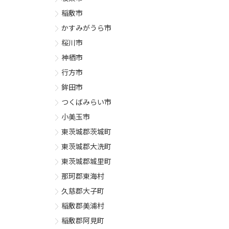
稲敷市
かすみがうら市
桜川市
神栖市
行方市
鉾田市
つくばみらい市
小美玉市
東茨城郡茨城町
東茨城郡大洗町
東茨城郡城里町
那珂郡東海村
久慈郡大子町
稲敷郡美浦村
稲敷郡阿見町