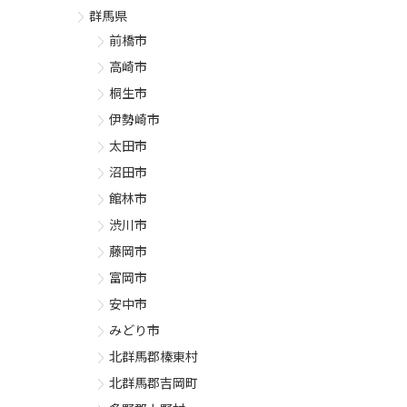
群馬県
前橋市
高崎市
桐生市
伊勢崎市
太田市
沼田市
館林市
渋川市
藤岡市
富岡市
安中市
みどり市
北群馬郡榛東村
北群馬郡吉岡町