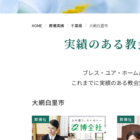
HOME
葬儀実績
千葉県
大網白里市
実績のある教
ブレス・ユア・ホーム
これまでに実績のある教会
大網白里市
葬儀社
葬儀社