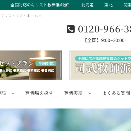
全国対応のキリスト教葬儀/牧師
北海道
東北
関
のブレス・ユア・ホームへ
0120-966-3
【全国】9:00~20:00
形態
葬儀場を探す
葬儀実績
よくある質問