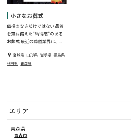
小さなお葬式
価格の安さだけではない 品質
を兼ね備えた“納得感”のある
お葬式 最近の葬儀業界は、...
宮城県
山形県
岩手県
福島県
秋田県
青森県
エリア
青森県
青森市