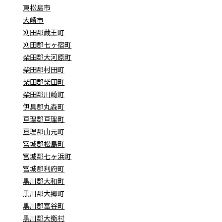
東松島市
大崎市
刈田郡蔵王町
刈田郡七ヶ宿町
柴田郡大河原町
柴田郡村田町
柴田郡柴田町
柴田郡川崎町
伊具郡丸森町
亘理郡亘理町
亘理郡山元町
宮城郡松島町
宮城郡七ヶ浜町
宮城郡利府町
黒川郡大和町
黒川郡大郷町
黒川郡富谷町
黒川郡大衡村