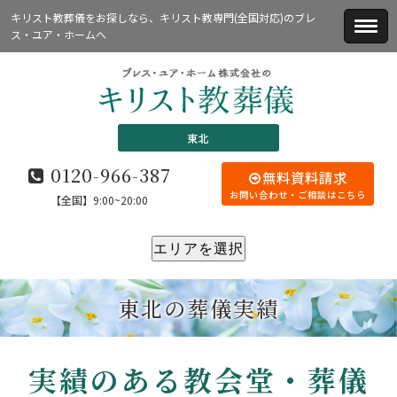
キリスト教葬儀をお探しなら、キリスト教専門(全国対応)のブレ
ス・ユア・ホームへ
東北
0120-966-387
無料資料請求
お問い合わせ・ご相談はこちら
【全国】9:00~20:00
エリアを選択
東北の葬儀実績
実績のある教会堂・葬儀