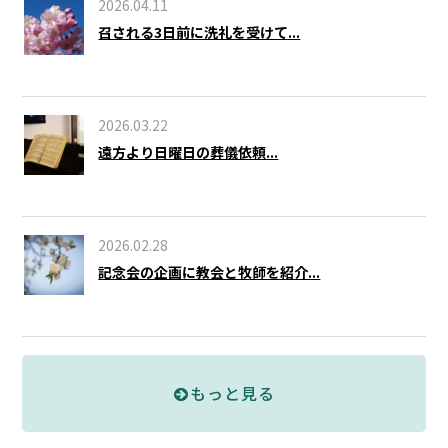
2026.04.11
召される3日前に洗礼を受けて...
2026.03.22
遠方より日曜日の葬儀依頼...
2026.02.28
記念会の企画に教会と牧師を紹介...
もっと見る