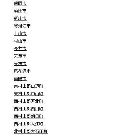
鶴岡市
酒田市
新庄市
寒河江市
上山市
村山市
長井市
天童市
東根市
尾花沢市
南陽市
東村山郡山辺町
東村山郡中山町
西村山郡河北町
西村山郡西川町
西村山郡朝日町
西村山郡大江町
北村山郡大石田町