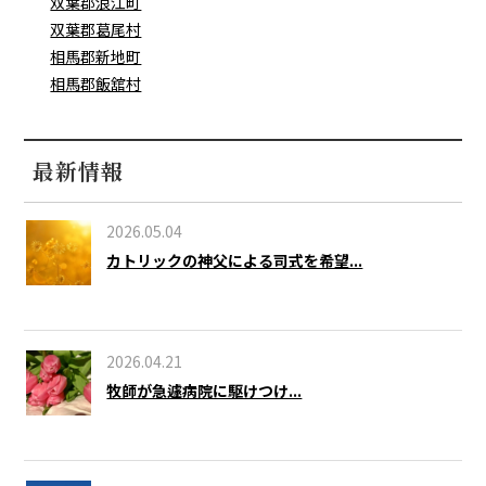
双葉郡浪江町
双葉郡葛尾村
相馬郡新地町
相馬郡飯舘村
最新情報
2026.05.04
カトリックの神父による司式を希望...
2026.04.21
牧師が急遽病院に駆けつけ...