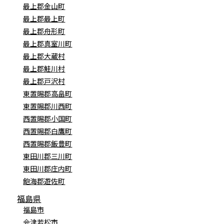
最上郡金山町
最上郡最上町
最上郡舟形町
最上郡真室川町
最上郡大蔵村
最上郡鮭川村
最上郡戸沢村
東置賜郡高畠町
東置賜郡川西町
西置賜郡小国町
西置賜郡白鷹町
西置賜郡飯豊町
東田川郡三川町
東田川郡庄内町
飽海郡遊佐町
福島県
福島市
会津若松市