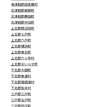
南津軽郡田舎館村
北津軽郡板柳町
北津軽郡鶴田町
北津軽郡中泊町
上北郡野辺地町
上北郡七戸町
上北郡六戸町
上北郡横浜町
上北郡東北町
上北郡六ヶ所村
上北郡おいらせ町
下北郡大間町
下北郡東通村
下北郡風間浦村
下北郡佐井村
三戸郡三戸町
三戸郡五戸町
三戸郡田子町