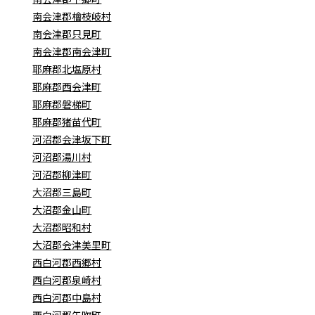
南会津郡檜枝岐村
南会津郡只見町
南会津郡南会津町
耶麻郡北塩原村
耶麻郡西会津町
耶麻郡磐梯町
耶麻郡猪苗代町
河沼郡会津坂下町
河沼郡湯川村
河沼郡柳津町
大沼郡三島町
大沼郡金山町
大沼郡昭和村
大沼郡会津美里町
西白河郡西郷村
西白河郡泉崎村
西白河郡中島村
西白河郡矢吹町