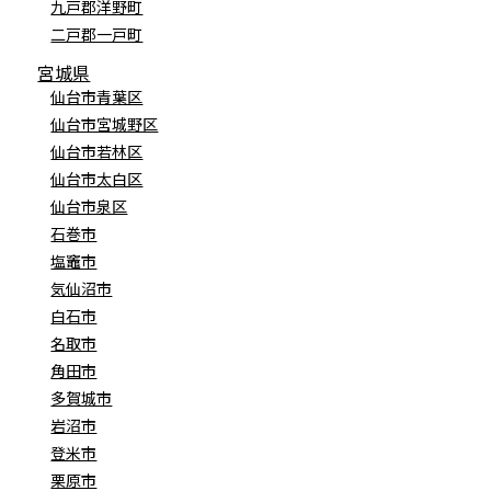
九戸郡洋野町
二戸郡一戸町
宮城県
仙台市青葉区
仙台市宮城野区
仙台市若林区
仙台市太白区
仙台市泉区
石巻市
塩竈市
気仙沼市
白石市
名取市
角田市
多賀城市
岩沼市
登米市
栗原市