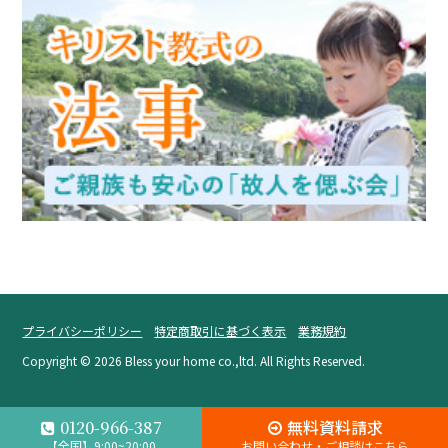
プライバシーポリシー
特定商取引に基づく表示
業務規約
Copyright ©
2026 Bless your home co.,ltd. All Rights Reserved.
無料資料請求
0120-966-387
【全国】9:00~20:00
お問い合わせ・ご相談はこちら