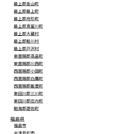
最上郡金山町
最上郡最上町
最上郡舟形町
最上郡真室川町
最上郡大蔵村
最上郡鮭川村
最上郡戸沢村
東置賜郡高畠町
東置賜郡川西町
西置賜郡小国町
西置賜郡白鷹町
西置賜郡飯豊町
東田川郡三川町
東田川郡庄内町
飽海郡遊佐町
福島県
福島市
会津若松市