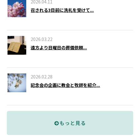
2026.04.11
召される3日前に洗礼を受けて...
2026.03.22
遠方より日曜日の葬儀依頼...
2026.02.28
記念会の企画に教会と牧師を紹介...
もっと見る