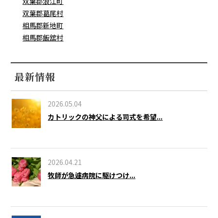
双葉郡浪江町
双葉郡葛尾村
相馬郡新地町
相馬郡飯舘村
最新情報
2026.05.04
カトリックの神父による司式を希望...
2026.04.21
牧師が急遽病院に駆けつけ...