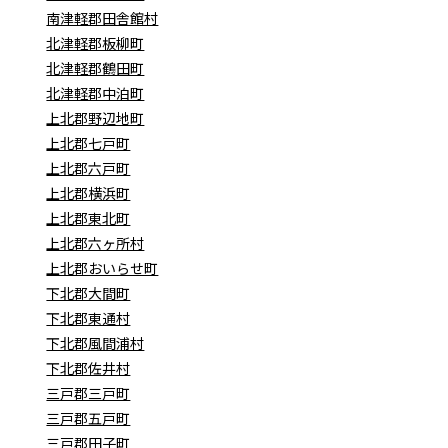
南津軽郡田舎館村
北津軽郡板柳町
北津軽郡鶴田町
北津軽郡中泊町
上北郡野辺地町
上北郡七戸町
上北郡六戸町
上北郡横浜町
上北郡東北町
上北郡六ヶ所村
上北郡おいらせ町
下北郡大間町
下北郡東通村
下北郡風間浦村
下北郡佐井村
三戸郡三戸町
三戸郡五戸町
三戸郡田子町