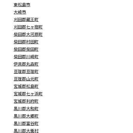
東松島市
大崎市
刈田郡蔵王町
刈田郡七ヶ宿町
柴田郡大河原町
柴田郡村田町
柴田郡柴田町
柴田郡川崎町
伊具郡丸森町
亘理郡亘理町
亘理郡山元町
宮城郡松島町
宮城郡七ヶ浜町
宮城郡利府町
黒川郡大和町
黒川郡大郷町
黒川郡富谷町
黒川郡大衡村