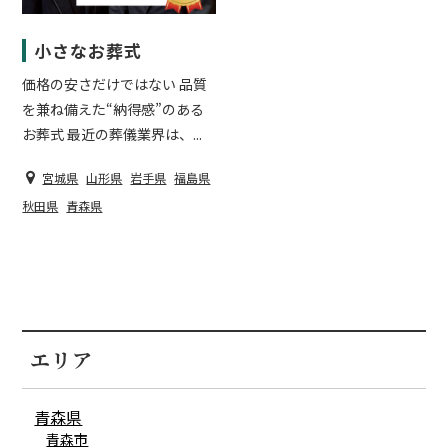
小さなお葬式
価格の安さだけではない 品質
を兼ね備えた“納得感”のある
お葬式 最近の葬儀業界は、...
宮城県
山形県
岩手県
福島県
秋田県
青森県
エリア
青森県
青森市