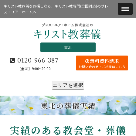
キリスト教葬儀をお探しなら、キリスト教専門(全国対応)のブレ
ス・ユア・ホームへ
東北
0120-966-387
無料資料請求
お問い合わせ・ご相談はこちら
【全国】9:00~20:00
エリアを選択
東北の葬儀実績
実績のある教会堂・葬儀