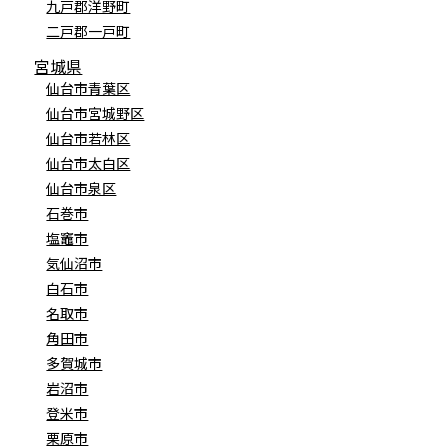
九戸郡洋野町
二戸郡一戸町
宮城県
仙台市青葉区
仙台市宮城野区
仙台市若林区
仙台市太白区
仙台市泉区
石巻市
塩竈市
気仙沼市
白石市
名取市
角田市
多賀城市
岩沼市
登米市
栗原市