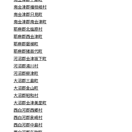
南会津郡檜枝岐村
南会津郡只見町
南会津郡南会津町
耶麻郡北塩原村
耶麻郡西会津町
耶麻郡磐梯町
耶麻郡猪苗代町
河沼郡会津坂下町
河沼郡湯川村
河沼郡柳津町
大沼郡三島町
大沼郡金山町
大沼郡昭和村
大沼郡会津美里町
西白河郡西郷村
西白河郡泉崎村
西白河郡中島村
西白河郡矢吹町