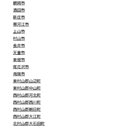
鶴岡市
酒田市
新庄市
寒河江市
上山市
村山市
長井市
天童市
東根市
尾花沢市
南陽市
東村山郡山辺町
東村山郡中山町
西村山郡河北町
西村山郡西川町
西村山郡朝日町
西村山郡大江町
北村山郡大石田町