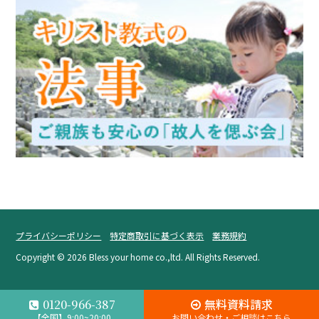
プライバシーポリシー
特定商取引に基づく表示
業務規約
Copyright ©
2026 Bless your home co.,ltd. All Rights Reserved.
無料資料請求
0120-966-387
【全国】9:00~20:00
お問い合わせ・ご相談はこちら