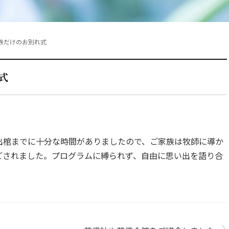
族だけのお別れ式
式
出棺までに十分な時間がありましたので、ご家族は牧師に導か
ごされました。プログラムに縛られず、自由に思い出を語り合