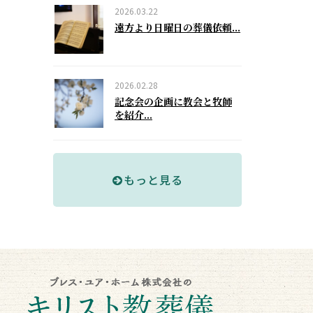
2026.03.22
遠方より日曜日の葬儀依頼...
2026.02.28
記念会の企画に教会と牧師
を紹介...
もっと見る