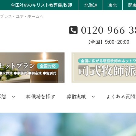
全国対応のキリスト教葬儀/牧師
北海道
東北
関
のブレス・ユア・ホームへ
0120-966-3
【全国】9:00~20:00
形態
葬儀場を探す
葬儀実績
よくある質問