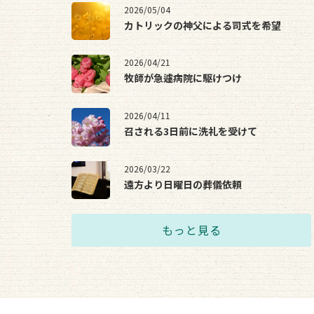
2026/05/04
カトリックの神父による司式を希望
2026/04/21
牧師が急遽病院に駆けつけ
2026/04/11
召される3日前に洗礼を受けて
2026/03/22
遠方より日曜日の葬儀依頼
もっと見る