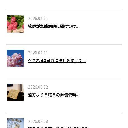
2026.04.21
牧師が急遽病院に駆けつけ...
2026.04.11
召される3日前に洗礼を受けて...
2026.03.22
遠方より日曜日の葬儀依頼...
2026.02.28