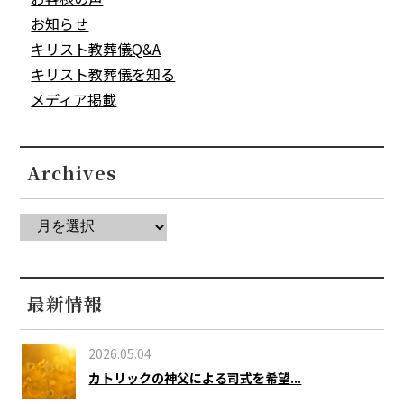
お知らせ
キリスト教葬儀Q&A
キリスト教葬儀を知る
メディア掲載
Archives
最新情報
2026.05.04
カトリックの神父による司式を希望...