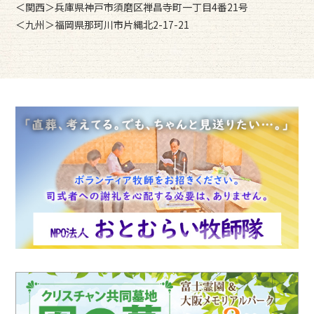
＜関西＞兵庫県神戸市須磨区禅昌寺町一丁目4番21号
＜九州＞福岡県那珂川市片縄北2-17-21