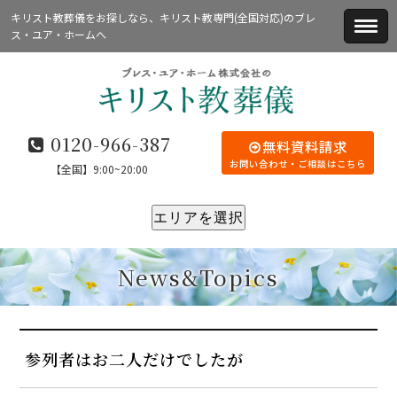
キリスト教葬儀をお探しなら、キリスト教専門(全国対応)のブレ
ス・ユア・ホームへ
0120-966-387
無料資料請求
お問い合わせ・ご相談はこちら
【全国】9:00~20:00
エリアを選択
News&Topics
参列者はお二人だけでしたが