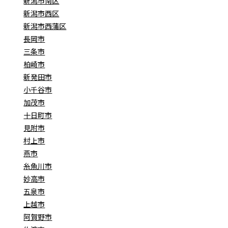
新潟市南区
新潟市西区
新潟市西蒲区
長岡市
三条市
柏崎市
新発田市
小千谷市
加茂市
十日町市
見附市
村上市
燕市
糸魚川市
妙高市
五泉市
上越市
阿賀野市