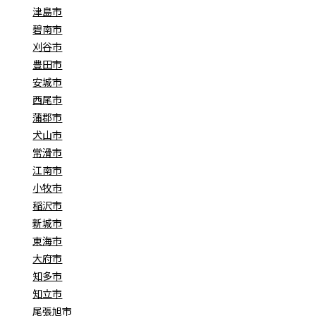
津島市
碧南市
刈谷市
豊田市
安城市
西尾市
蒲郡市
犬山市
常滑市
江南市
小牧市
稲沢市
新城市
東海市
大府市
知多市
知立市
尾張旭市