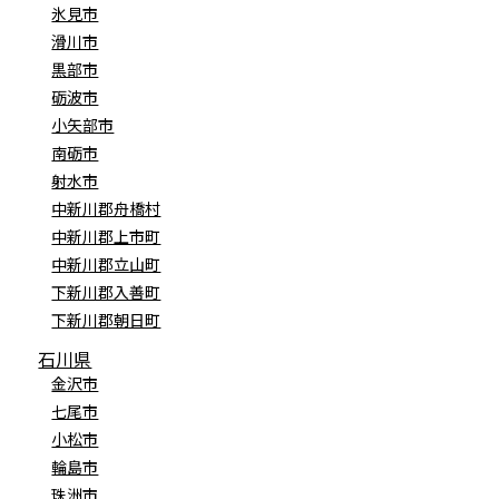
氷見市
滑川市
黒部市
砺波市
小矢部市
南砺市
射水市
中新川郡舟橋村
中新川郡上市町
中新川郡立山町
下新川郡入善町
下新川郡朝日町
石川県
金沢市
七尾市
小松市
輪島市
珠洲市