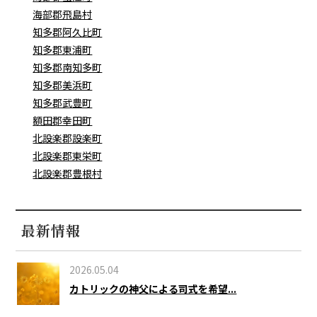
海部郡飛島村
知多郡阿久比町
知多郡東浦町
知多郡南知多町
知多郡美浜町
知多郡武豊町
額田郡幸田町
北設楽郡設楽町
北設楽郡東栄町
北設楽郡豊根村
最新情報
2026.05.04
カトリックの神父による司式を希望...