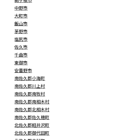
駒ヶ根市
中野市
大町市
飯山市
茅野市
塩尻市
佐久市
千曲市
東御市
安曇野市
南佐久郡小海町
南佐久郡川上村
南佐久郡南牧村
南佐久郡南相木村
南佐久郡北相木村
南佐久郡佐久穂町
北佐久郡軽井沢町
北佐久郡御代田町