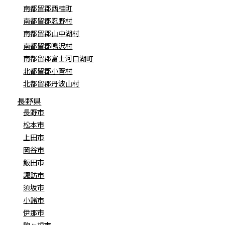
南都留郡西桂町
南都留郡忍野村
南都留郡山中湖村
南都留郡鳴沢村
南都留郡富士河口湖町
北都留郡小菅村
北都留郡丹波山村
長野県
長野市
松本市
上田市
岡谷市
飯田市
諏訪市
須坂市
小諸市
伊那市