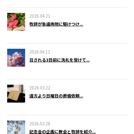
2026.04.21
牧師が急遽病院に駆けつけ...
2026.04.11
召される3日前に洗礼を受けて...
2026.03.22
遠方より日曜日の葬儀依頼...
2026.02.28
記念会の企画に教会と牧師を紹介...