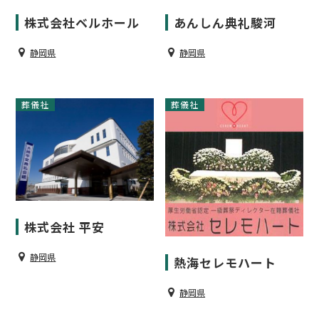
株式会社ベルホール
あんしん典礼駿河
静岡県
静岡県
葬儀社
葬儀社
株式会社 平安
静岡県
熱海セレモハート
静岡県