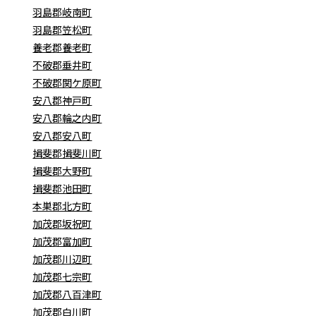
羽島郡岐南町
羽島郡笠松町
養老郡養老町
不破郡垂井町
不破郡関ケ原町
安八郡神戸町
安八郡輪之内町
安八郡安八町
揖斐郡揖斐川町
揖斐郡大野町
揖斐郡池田町
本巣郡北方町
加茂郡坂祝町
加茂郡富加町
加茂郡川辺町
加茂郡七宗町
加茂郡八百津町
加茂郡白川町