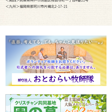
＜九州＞福岡県那珂川市片縄北2-17-21