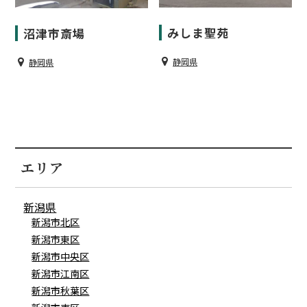
みしま聖苑
沼津市斎場
静岡県
静岡県
エリア
新潟県
新潟市北区
新潟市東区
新潟市中央区
新潟市江南区
新潟市秋葉区