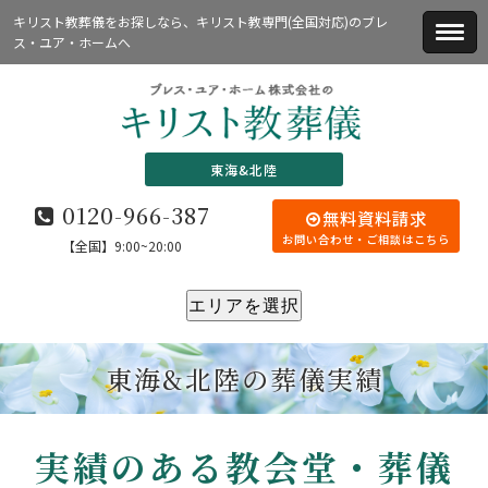
キリスト教葬儀をお探しなら、キリスト教専門(全国対応)のブレ
ス・ユア・ホームへ
東海&北陸
0120-966-387
無料資料請求
お問い合わせ・ご相談はこちら
【全国】9:00~20:00
エリアを選択
東海&北陸の葬儀実績
実績のある教会堂・葬儀