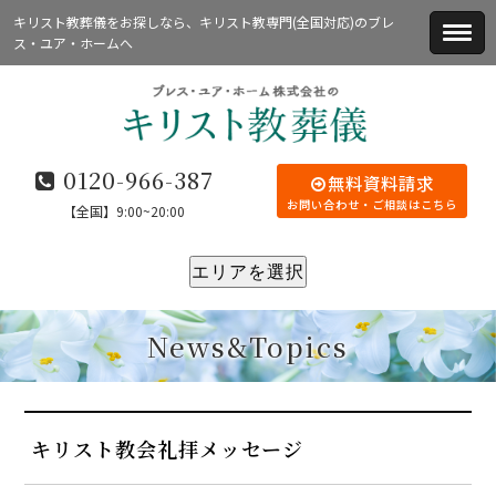
キリスト教葬儀をお探しなら、キリスト教専門(全国対応)のブレ
ス・ユア・ホームへ
0120-966-387
無料資料請求
お問い合わせ・ご相談はこちら
【全国】9:00~20:00
エリアを選択
News&Topics
キリスト教会礼拝メッセージ