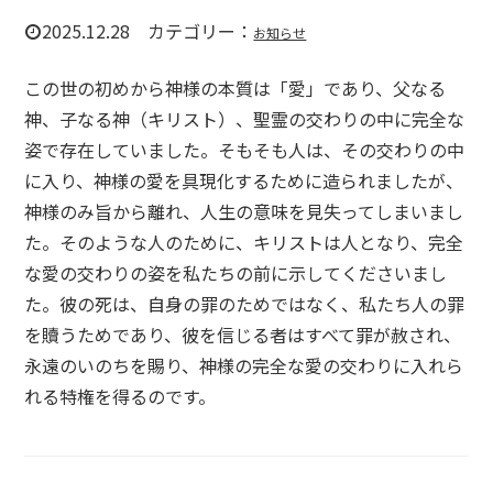
2025.12.28 カテゴリー：
お知らせ
この世の初めから神様の本質は「愛」であり、父なる
神、子なる神（キリスト）、聖霊の交わりの中に完全な
姿で存在していました。そもそも人は、その交わりの中
に入り、神様の愛を具現化するために造られましたが、
神様のみ旨から離れ、人生の意味を見失ってしまいまし
た。そのような人のために、キリストは人となり、完全
な愛の交わりの姿を私たちの前に示してくださいまし
た。彼の死は、自身の罪のためではなく、私たち人の罪
を贖うためであり、彼を信じる者はすべて罪が赦され、
永遠のいのちを賜り、神様の完全な愛の交わりに入れら
れる特権を得るのです。