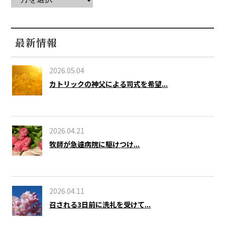
最新情報
2026.05.04
カトリックの神父による司式を希望...
2026.04.21
牧師が急遽病院に駆けつけ...
2026.04.11
召される3日前に洗礼を受けて...