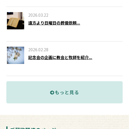
2026.03.22
遠方より日曜日の葬儀依頼...
2026.02.28
記念会の企画に教会と牧師を紹介...
もっと見る