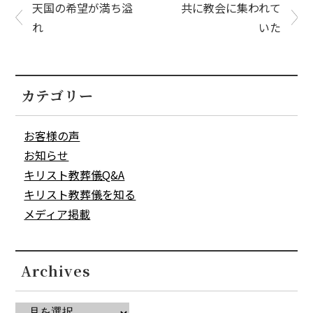
天国の希望が満ち溢
共に教会に集われて
れ
いた
カテゴリー
お客様の声
お知らせ
キリスト教葬儀Q&A
キリスト教葬儀を知る
メディア掲載
Archives