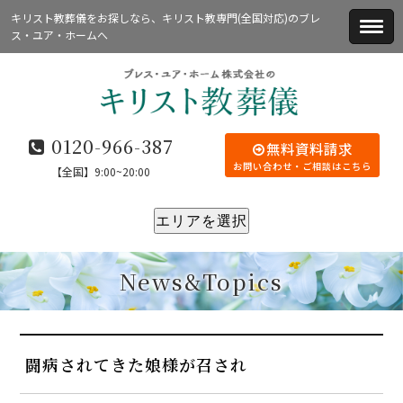
キリスト教葬儀をお探しなら、キリスト教専門(全国対応)のブレ
ス・ユア・ホームへ
0120-966-387
無料資料請求
お問い合わせ・ご相談はこちら
【全国】9:00~20:00
エリアを選択
News&Topics
闘病されてきた娘様が召され