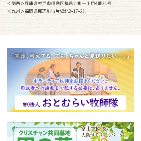
＜関西＞兵庫県神戸市須磨区禅昌寺町一丁目4番21号
＜九州＞福岡県那珂川市片縄北2-17-21