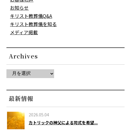
お知らせ
キリスト教葬儀Q&A
キリスト教葬儀を知る
メディア掲載
Archives
最新情報
2026.05.04
カトリックの神父による司式を希望...