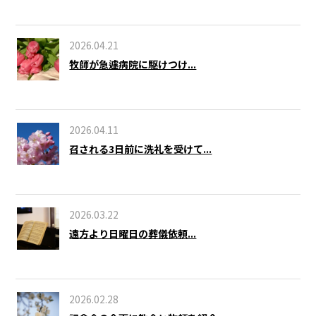
2026.04.21
牧師が急遽病院に駆けつけ...
2026.04.11
召される3日前に洗礼を受けて...
2026.03.22
遠方より日曜日の葬儀依頼...
2026.02.28