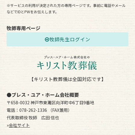
※サービスの利用が決定された方の専用ページです。事前に電話やメール
などでIDとPWをお伝えします。
牧師専用ページ
牧師先生ログイン
【キリスト教葬儀は全国対応です】
●ブレス・ユア・ホーム会社概要
〒658-0032 神戸市東灘区向洋町中6丁目9番地
電話：078-262-1336 （FAX兼用）
代表取締役 牧師 広田 信也
»
会社サイト