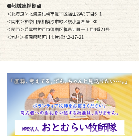
●地域連携拠点
＜北海道＞北海道札幌市豊平区福住2条3丁目6−1
＜関東＞神奈川県相模原市緑区根小屋2966-30
＜関西＞兵庫県神戸市須磨区禅昌寺町一丁目4番21号
＜九州＞福岡県那珂川市片縄北2-17-21