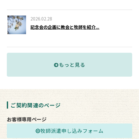
2026.02.28
記念会の企画に教会と牧師を紹介...
もっと見る
ご契約関連のページ
お客様専用ページ
牧師派遣申し込みフォーム