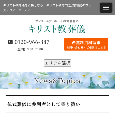
キリスト教葬儀をお探しなら、キリスト教専門(全国対応)のブレ
ス・ユア・ホームへ
0120-966-387
無料資料請求
お問い合わせ・ご相談はこちら
【全国】9:00~20:00
エリアを選択
News&Topics
仏式葬儀に参列者として寄り添い