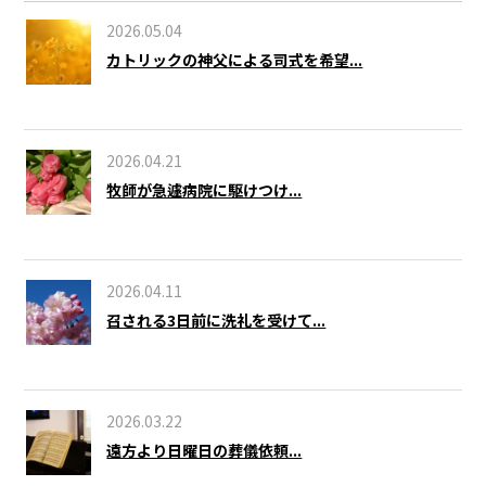
2026.05.04
カトリックの神父による司式を希望...
2026.04.21
牧師が急遽病院に駆けつけ...
2026.04.11
召される3日前に洗礼を受けて...
2026.03.22
遠方より日曜日の葬儀依頼...