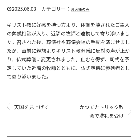
2025.06.03 カテゴリー：
お客様の声
キリスト教に好感を持つ方より、体調を壊されたご主人
の葬儀相談が入り、近隣の牧師と連携して寄り添いまし
た。召された後、葬儀社や葬儀会場の手配を済ませまし
たが、直前に親族よりキリスト教葬儀に反対の声が上が
り、仏式葬儀に変更されました。止むを得ず、司式を予
定していた近隣の牧師とともに、仏式葬儀に参列者とし
て寄り添いました。
天国を見上げて
かつてカトリック教
会で洗礼を受け