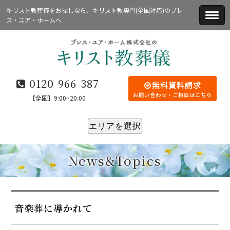
キリスト教葬儀をお探しなら、キリスト教専門(全国対応)のブレ
ス・ユア・ホームへ
0120-966-387
無料資料請求
お問い合わせ・ご相談はこちら
【全国】9:00~20:00
エリアを選択
News&Topics
音楽葬に導かれて