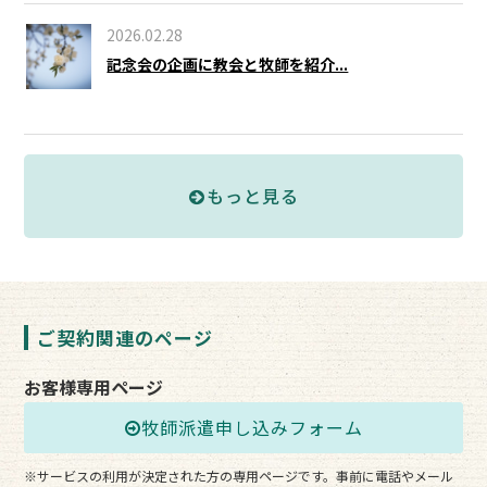
2026.02.28
記念会の企画に教会と牧師を紹介...
もっと見る
ご契約関連のページ
お客様専用ページ
牧師派遣申し込みフォーム
※サービスの利用が決定された方の専用ページです。事前に電話やメール