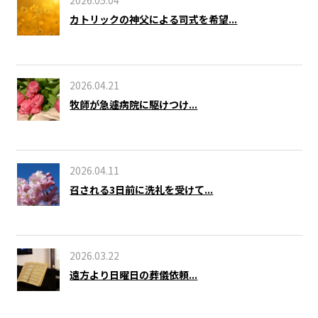
カトリックの神父による司式を希望...
2026.04.21
牧師が急遽病院に駆けつけ...
2026.04.11
召される3日前に洗礼を受けて...
2026.03.22
遠方より日曜日の葬儀依頼...