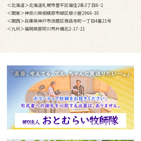
＜北海道＞北海道札幌市豊平区福住2条3丁目6−1
＜関東＞神奈川県相模原市緑区根小屋2966-30
＜関西＞兵庫県神戸市須磨区禅昌寺町一丁目4番21号
＜九州＞福岡県那珂川市片縄北2-17-21