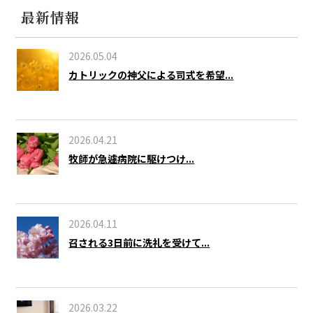
最新情報
2026.05.04
カトリックの神父による司式を希望...
2026.04.21
牧師が急遽病院に駆けつけ...
2026.04.11
召される3日前に洗礼を受けて...
2026.03.22