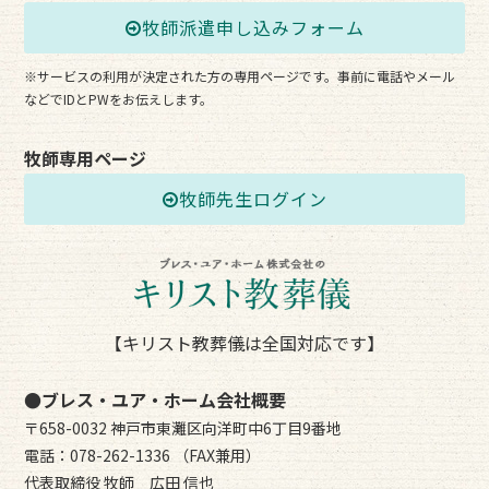
牧師派遣申し込みフォーム
※サービスの利用が決定された方の専用ページです。事前に電話やメール
などでIDとPWをお伝えします。
牧師専用ページ
牧師先生ログイン
【キリスト教葬儀は全国対応です】
●ブレス・ユア・ホーム会社概要
〒658-0032 神戸市東灘区向洋町中6丁目9番地
電話：078-262-1336 （FAX兼用）
代表取締役 牧師 広田 信也