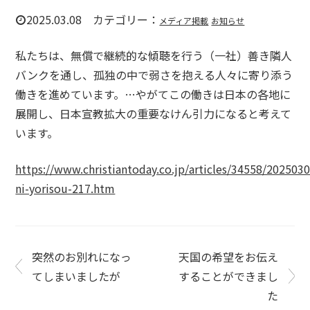
2025.03.08 カテゴリー：
メディア掲載
お知らせ
私たちは、無償で継続的な傾聴を行う（一社）善き隣人
バンクを通し、孤独の中で弱さを抱える人々に寄り添う
働きを進めています。…やがてこの働きは日本の各地に
展開し、日本宣教拡大の重要なけん引力になると考えて
います。
https://www.christiantoday.co.jp/articles/34558/2025030
ni-yorisou-217.htm
突然のお別れになっ
天国の希望をお伝え
てしまいましたが
することができまし
た