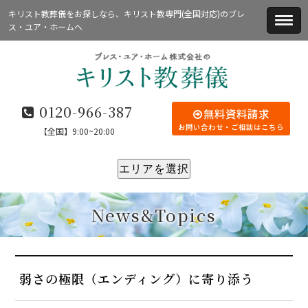
キリスト教葬儀をお探しなら、キリスト教専門(全国対応)のブレ
ス・ユア・ホームへ
0120-966-387
無料資料請求
お問い合わせ・ご相談はこちら
【全国】9:00~20:00
エリアを選択
News&Topics
弱さの極限（エンディング）に寄り添う