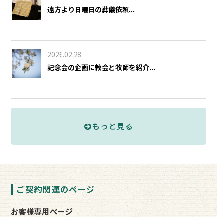
遠方より日曜日の葬儀依頼...
2026.02.28
記念会の企画に教会と牧師を紹介...
もっと見る
ご契約関連のページ
お客様専用ページ