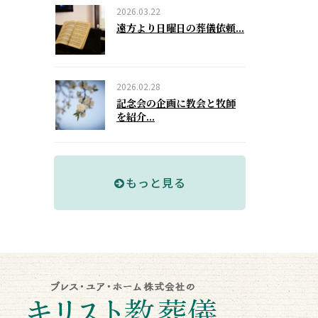
2026.03.22
遠方より日曜日の葬儀依頼...
2026.02.28
記念会の企画に教会と牧師
を紹介...
もっと見る