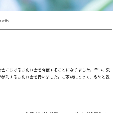
えた後に
教会におけるお別れ会を開催することになりました。幸い、受
が参列するお別れ会を行いました。ご家族にとって、慰めと祝