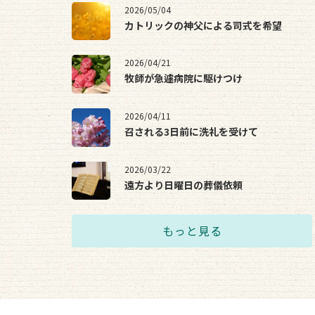
2026/05/04
カトリックの神父による司式を希望
2026/04/21
牧師が急遽病院に駆けつけ
2026/04/11
召される3日前に洗礼を受けて
2026/03/22
遠方より日曜日の葬儀依頼
もっと見る