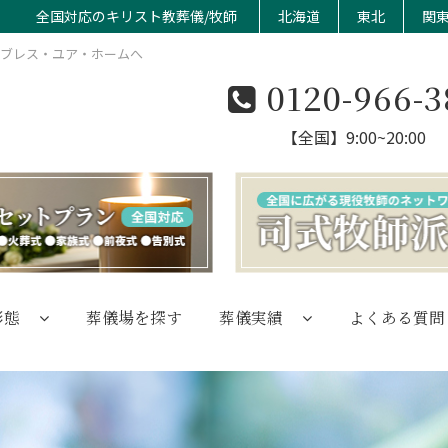
全国対応のキリスト教葬儀/牧師
北海道
東北
関
のブレス・ユア・ホームへ
0120-966-3
【全国】9:00~20:00
形態
葬儀場を探す
葬儀実績
よくある質問