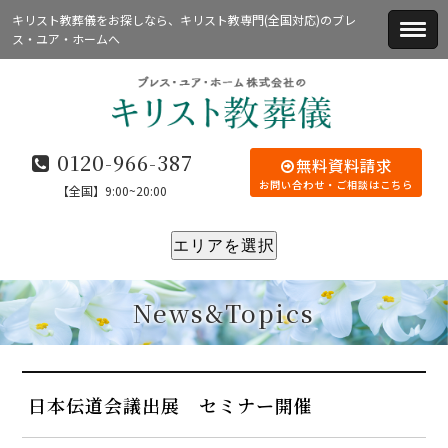
キリスト教葬儀をお探しなら、キリスト教専門(全国対応)のブレ
ス・ユア・ホームへ
0120-966-387
無料資料請求
お問い合わせ・ご相談はこちら
【全国】9:00~20:00
エリアを選択
News&Topics
日本伝道会議出展 セミナー開催