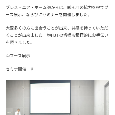
ブレス・ユア・ホーム㈱からは、㈱HJTの協力を得てブ
ース展示、ならびにセミナーを開催しました。
大変多くの方に出会うことが出来、共感を持っていただ
くことが出来ました。㈱HJTの皆様も積極的にお手伝い
を頂きました。
⇦ブース展示
セミナ開催 ⇓