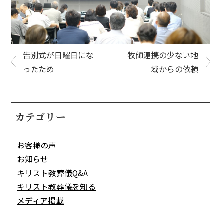
告別式が日曜日にな
牧師連携の少ない地
ったため
域からの依頼
カテゴリー
お客様の声
お知らせ
キリスト教葬儀Q&A
キリスト教葬儀を知る
メディア掲載