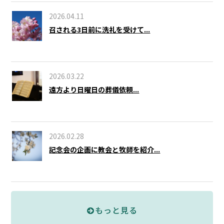
2026.04.11
召される3日前に洗礼を受けて...
2026.03.22
遠方より日曜日の葬儀依頼...
2026.02.28
記念会の企画に教会と牧師を紹介...
もっと見る