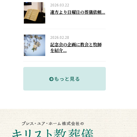
2026.03.22
遠方より日曜日の葬儀依頼...
2026.02.28
記念会の企画に教会と牧師
を紹介...
もっと見る