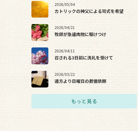
2026/05/04
カトリックの神父による司式を希望
2026/04/21
牧師が急遽病院に駆けつけ
2026/04/11
召される3日前に洗礼を受けて
2026/03/22
遠方より日曜日の葬儀依頼
もっと見る