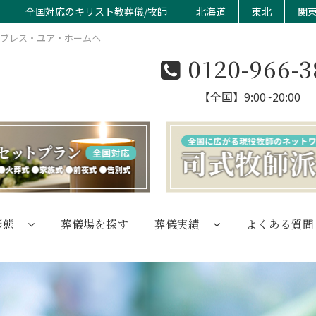
全国対応のキリスト教葬儀/牧師
北海道
東北
関
のブレス・ユア・ホームへ
0120-966-3
【全国】9:00~20:00
形態
葬儀場を探す
葬儀実績
よくある質問