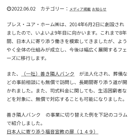
2022.06.02 カテゴリー：
メディア掲載
お知らせ
ブレス・ユア・ホーム㈱は、2014年6月2日に創設され
ましたので、いよいよ9年目に向かいます。これまで8年
間、日本人に寄り添う働きを模索してきましたが、よう
やく全体の仕組みが成立し、今後は幅広く展開するフェ
ーズに移行します。
また、
（一社）善き隣人バンク
が法人化され、葬儀な
どの事前相談にも無償で訪問し、長期間寄り添う道が開
かれました。また、司式料金に関しても、生活困窮者な
どを対象に、無償で対応することも可能になりました。
善き隣人バンク の事業に切り替えた例を下記のコラム
で紹介しました。
日本人に寄り添う福音宣教の扉（１４９）