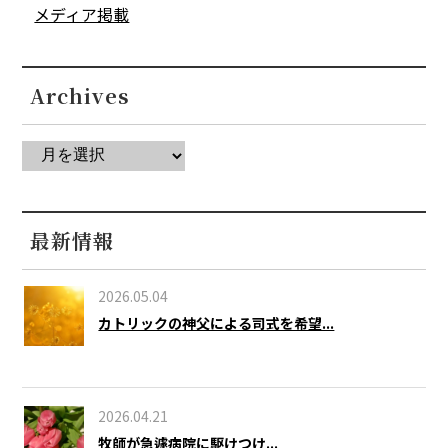
メディア掲載
Archives
最新情報
2026.05.04
カトリックの神父による司式を希望...
2026.04.21
牧師が急遽病院に駆けつけ...