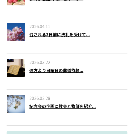
2026.04.11
召される3日前に洗礼を受けて...
2026.03.22
遠方より日曜日の葬儀依頼...
2026.02.28
記念会の企画に教会と牧師を紹介...