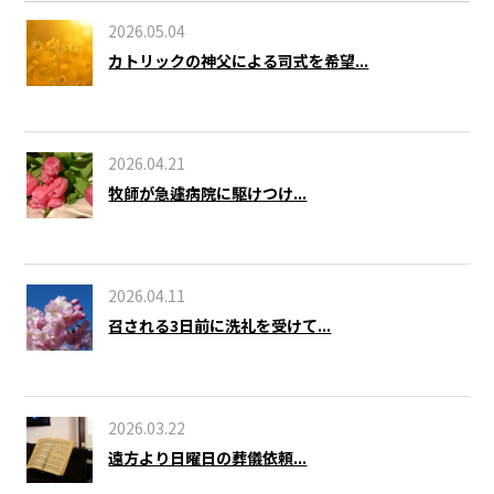
2026.05.04
カトリックの神父による司式を希望...
2026.04.21
牧師が急遽病院に駆けつけ...
2026.04.11
召される3日前に洗礼を受けて...
2026.03.22
遠方より日曜日の葬儀依頼...