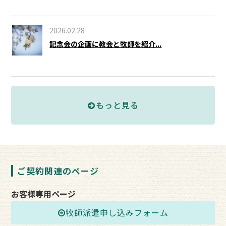
2026.02.28
記念会の企画に教会と牧師を紹介...
もっと見る
ご契約関連のページ
お客様専用ページ
牧師派遣申し込みフォーム