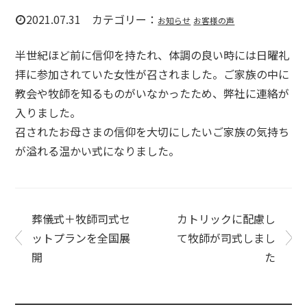
2021.07.31 カテゴリー：
お知らせ
お客様の声
半世紀ほど前に信仰を持たれ、体調の良い時には日曜礼
拝に参加されていた女性が召されました。ご家族の中に
教会や牧師を知るものがいなかったため、弊社に連絡が
入りました。
召されたお母さまの信仰を大切にしたいご家族の気持ち
が溢れる温かい式になりました。
葬儀式＋牧師司式セ
カトリックに配慮し
ットプランを全国展
て牧師が司式しまし
開
た