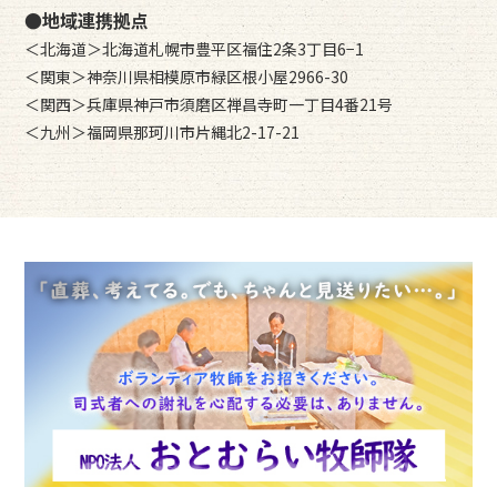
●地域連携拠点
＜北海道＞北海道札幌市豊平区福住2条3丁目6−1
＜関東＞神奈川県相模原市緑区根小屋2966-30
＜関西＞兵庫県神戸市須磨区禅昌寺町一丁目4番21号
＜九州＞福岡県那珂川市片縄北2-17-21