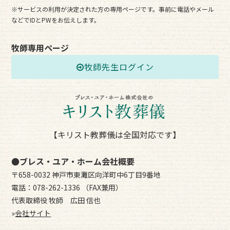
※サービスの利用が決定された方の専用ページです。事前に電話やメール
などでIDとPWをお伝えします。
牧師専用ページ
牧師先生ログイン
【キリスト教葬儀は全国対応です】
●ブレス・ユア・ホーム会社概要
〒658-0032 神戸市東灘区向洋町中6丁目9番地
電話：078-262-1336 （FAX兼用）
代表取締役 牧師 広田 信也
»
会社サイト