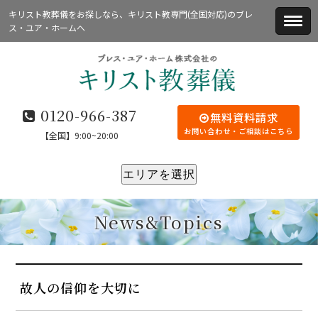
キリスト教葬儀をお探しなら、キリスト教専門(全国対応)のブレ
ス・ユア・ホームへ
0120-966-387
無料資料請求
お問い合わせ・ご相談はこちら
【全国】9:00~20:00
エリアを選択
News&Topics
故人の信仰を大切に