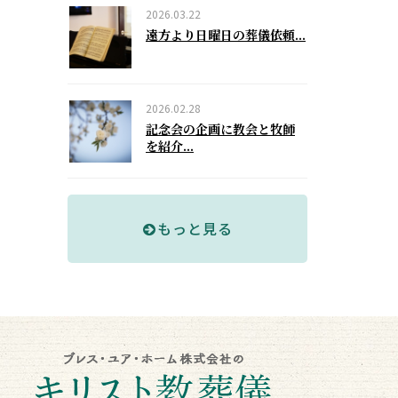
2026.03.22
遠方より日曜日の葬儀依頼...
2026.02.28
記念会の企画に教会と牧師
を紹介...
もっと見る