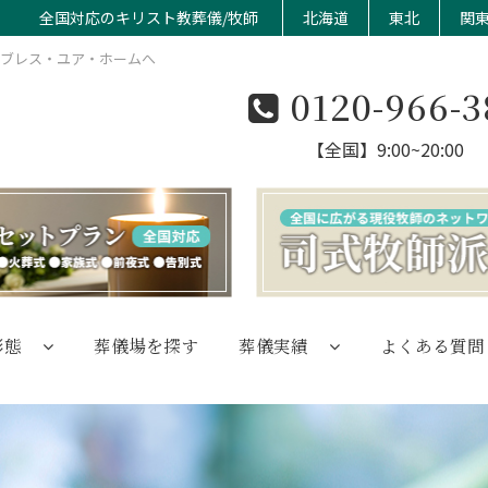
全国対応のキリスト教葬儀/牧師
北海道
東北
関
のブレス・ユア・ホームへ
0120-966-3
【全国】9:00~20:00
形態
葬儀場を探す
葬儀実績
よくある質問