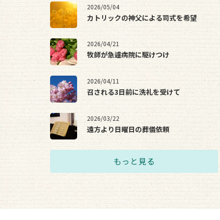
2026/05/04
カトリックの神父による司式を希望
2026/04/21
牧師が急遽病院に駆けつけ
2026/04/11
召される3日前に洗礼を受けて
2026/03/22
遠方より日曜日の葬儀依頼
もっと見る