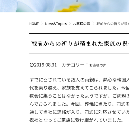
HOME
News&Topics
お客様の声
戦前からの祈りが積
戦前からの祈りが積まれた家族の祝
2019.08.31 カテゴリー：
お客様の声
すでに召されている故人の両親は、熱心な韓国
代を乗り越え、家族を支えてこられました。今
教会に集うことはなかったようですが、ご両親
んでおられました。今回、葬儀に当たり、司式
通して当社に連絡が入り、司式に対応させてい
祝福となってご家族に受け継がれていました。