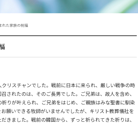
まれた家族の祝福
福
人クリスチャンでした。戦前に日本に来られ、厳しい戦争の時
回召されたのは、そのご長男でした。ご兄弟は、故人を含め、
の祈りが叶えられ、ご兄弟をはじめ、ご親族はみな聖書に馴染
をお願いできる牧師がいませんでしたが、キリスト教葬儀社を
ただきました。戦前の韓国から、ずっと祈られてきた祈りは、