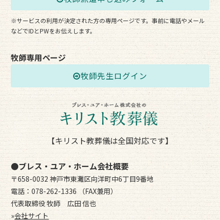
※サービスの利用が決定された方の専用ページです。事前に電話やメール
などでIDとPWをお伝えします。
牧師専用ページ
牧師先生ログイン
【キリスト教葬儀は全国対応です】
●ブレス・ユア・ホーム会社概要
〒658-0032 神戸市東灘区向洋町中6丁目9番地
電話：078-262-1336 （FAX兼用）
代表取締役 牧師 広田 信也
»
会社サイト