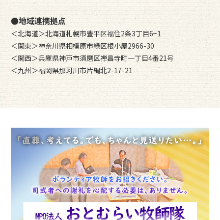
●地域連携拠点
＜北海道＞北海道札幌市豊平区福住2条3丁目6−1
＜関東＞神奈川県相模原市緑区根小屋2966-30
＜関西＞兵庫県神戸市須磨区禅昌寺町一丁目4番21号
＜九州＞福岡県那珂川市片縄北2-17-21