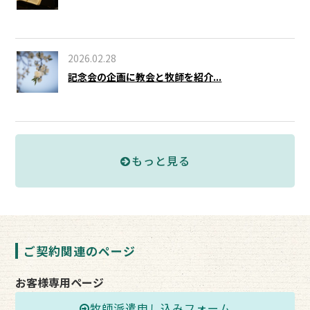
2026.02.28
記念会の企画に教会と牧師を紹介...
もっと見る
ご契約関連のページ
お客様専用ページ
牧師派遣申し込みフォーム