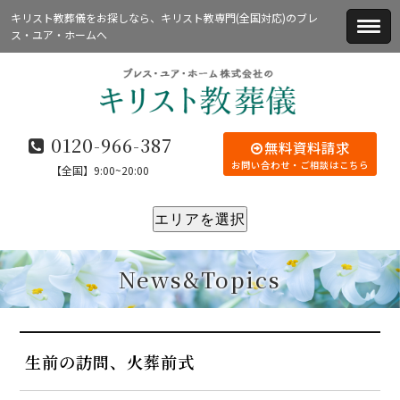
キリスト教葬儀をお探しなら、キリスト教専門(全国対応)のブレ
ス・ユア・ホームへ
0120-966-387
無料資料請求
お問い合わせ・ご相談はこちら
【全国】9:00~20:00
エリアを選択
News&Topics
生前の訪問、火葬前式