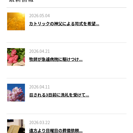
2026.05.04
カトリックの神父による司式を希望...
2026.04.21
牧師が急遽病院に駆けつけ...
2026.04.11
召される3日前に洗礼を受けて...
2026.03.22
遠方より日曜日の葬儀依頼...